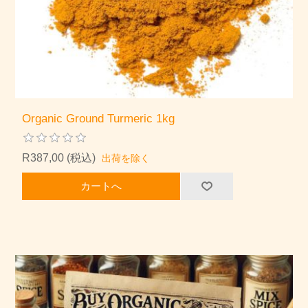
Organic Ground Turmeric 1kg
R387,00 (税込)
出荷を除く
カートへ