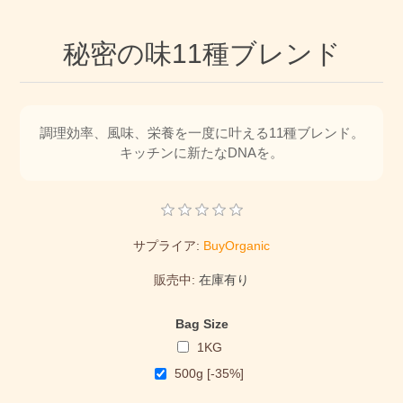
秘密の味11種ブレンド
調理効率、風味、栄養を一度に叶える11種ブレンド。
キッチンに新たなDNAを。
サプライア:
BuyOrganic
販売中:
在庫有り
Bag Size
1KG
500g [-35%]