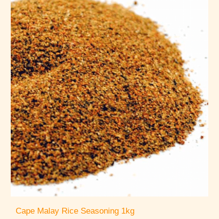
Cape Malay Rice Seasoning 1kg