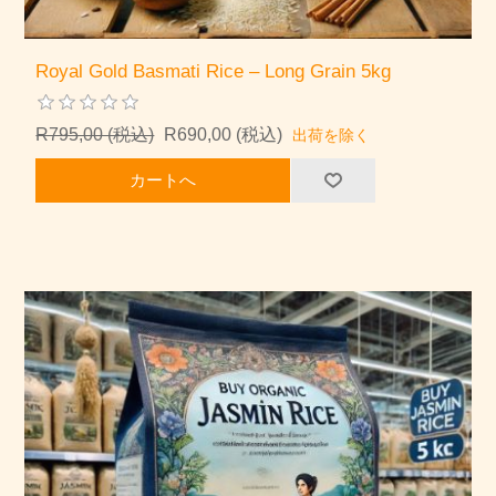
Royal Gold Basmati Rice – Long Grain 5kg
R795,00 (税込)
R690,00 (税込)
出荷を除く
カートへ