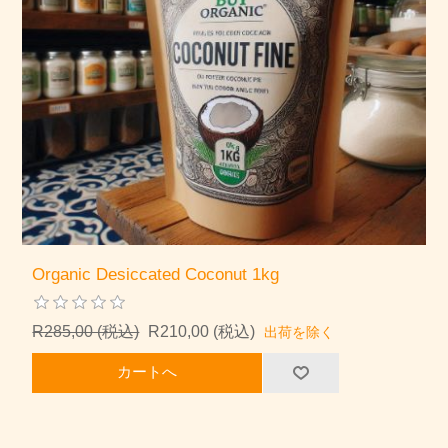
Organic Desiccated Coconut 1kg
R285,00 (税込)
R210,00 (税込)
出荷を除く
カートへ