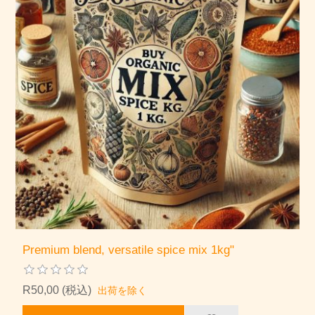
Premium blend, versatile spice mix 1kg"
R50,00 (税込)
出荷を除く