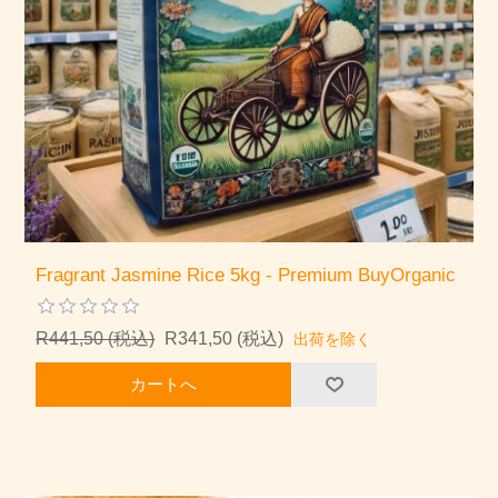
Fragrant Jasmine Rice 5kg - Premium BuyOrganic
R441,50 (税込)
R341,50 (税込)
出荷を除く
カートへ