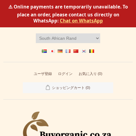
⚠️ Online payments are temporarily unavailable. To
place an order, please contact us directly on
WhatsApp:
Chat on WhatsApp
ユーザ登録
ログイン
お気に入り
(0)
ショッピングカート
(0)