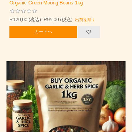
Organic Green Moong Beans 1kg
R120,00 (税込)
R95,00 (税込)
出荷を除く
カートへ