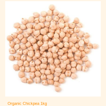
Organic Chickpea 1kg