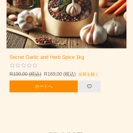
Secret Garlic and Herb Spice 1kg
R100,00 (税込)
R169,00 (税込)
出荷を除く
カートへ