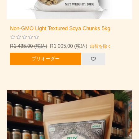
Non-GMO Light Textured Soya Chunks 5kg
R1 435,00 (税込)
R1 005,00 (税込)
出荷を除く
プリオーダー