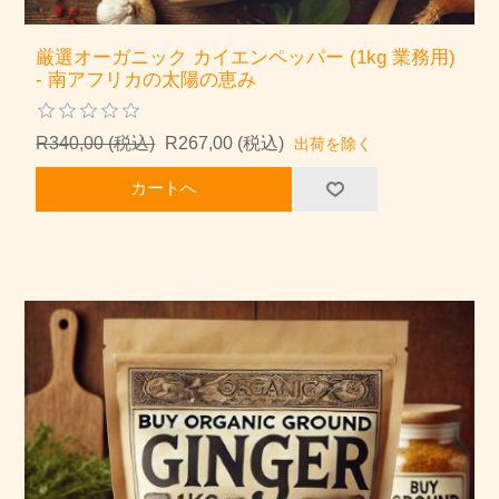
厳選オーガニック カイエンペッパー (1kg 業務用)
- 南アフリカの太陽の恵み
R340,00 (税込)
R267,00 (税込)
出荷を除く
カートへ