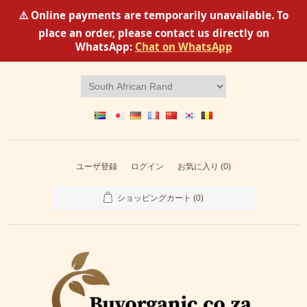
⚠️ Online payments are temporarily unavailable. To
place an order, please contact us directly on
WhatsApp:
Chat on WhatsApp
ユーザ登録
ログイン
お気に入り
(0)
ショッピングカート
(0)