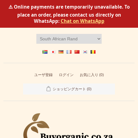
⚠️ Online payments are temporarily unavailable. To
place an order, please contact us directly on
WhatsApp:
Chat on WhatsApp
ユーザ登録
ログイン
お気に入り
(0)
ショッピングカート
(0)