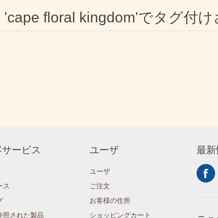
'cape floral kingdom'で
客サービス
ユーザ
最新
ユーザ
ース
ご注文
グ
お客様の住所
参照された製品
ショッピングカート