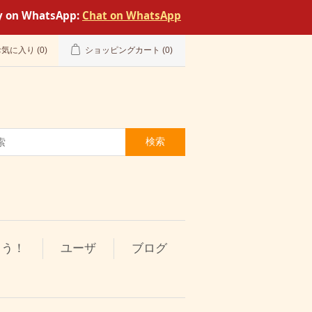
tly on WhatsApp:
Chat on WhatsApp
お気に入り
(0)
ショッピングカート
(0)
検索
とう！
ユーザ
ブログ