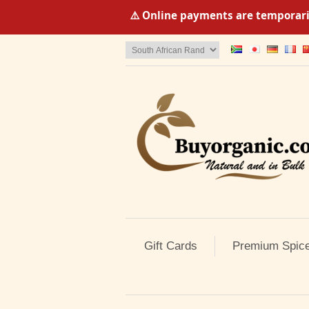
⚠️ Online payments are temporaril
Gift Cards
Premium Spic