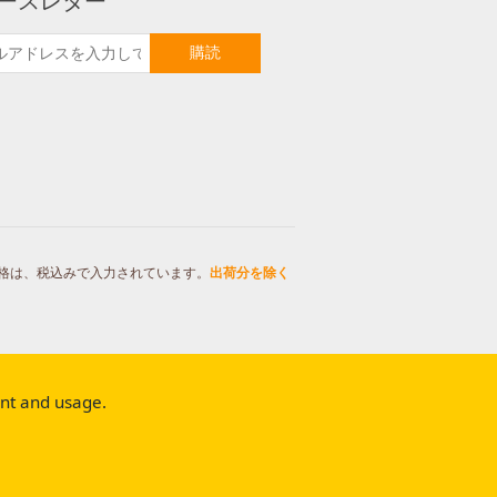
ースレター
購読
格は、税込みで入力されています。
出荷分を除く
ent and usage.