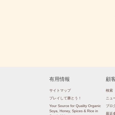
有用情報
顧
サイトマップ
検索
プレイして勝とう！
ニュ
Your Source for Quality Organic
ブロ
Soya, Honey, Spices & Rice in
最近