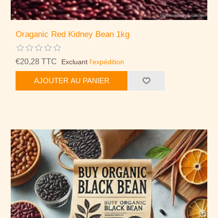
Oraganic Red Kidney Bean 1kg
€20,28 TTC
Excluant
l'expédition
AJOUTER AU PANIER