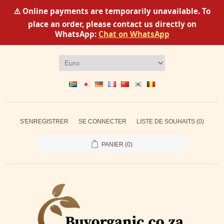
⚠️ Online payments are temporarily unavailable. To
place an order, please contact us directly on
WhatsApp:
Chat on WhatsApp
S'ENREGISTRER
SE CONNECTER
LISTE DE SOUHAITS
(0)
PANIER
(0)