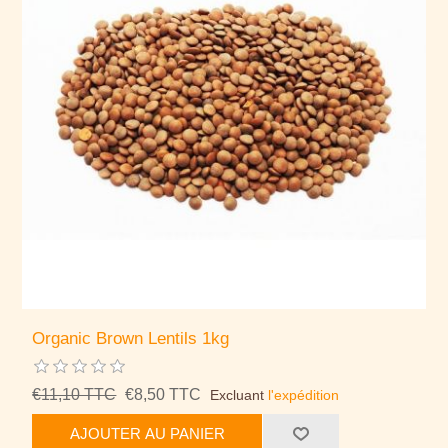
Organic Brown Lentils 1kg
€11,10 TTC
€8,50 TTC
Excluant
l'expédition
AJOUTER AU PANIER