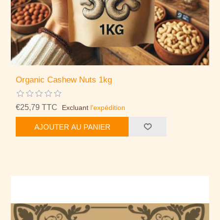
Organic Cashew Nuts 1kg
€25,79 TTC
Excluant
l'expédition
AJOUTER AU PANIER