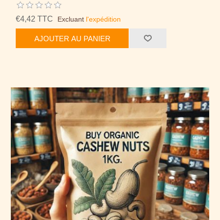
€4,42 TTC
Excluant
l'expédition
AJOUTER AU PANIER