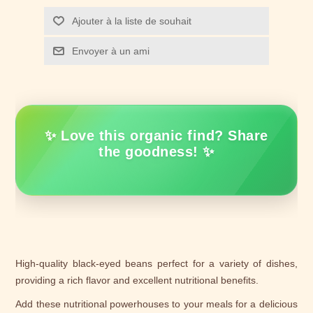
Ajouter à la liste de souhait
Envoyer à un ami
✨ Love this organic find? Share
the goodness! ✨
High-quality black-eyed beans perfect for a variety of dishes,
providing a rich flavor and excellent nutritional benefits.
Add these nutritional powerhouses to your meals for a delicious