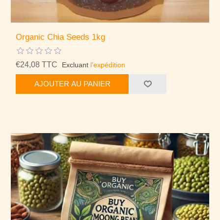
Organic Chia Seeds 1kg
€24,08 TTC
Excluant
l'expédition
AJOUTER AU PANIER