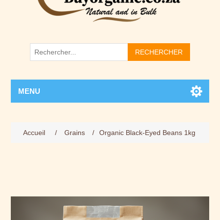
RECHERCHER
MENU
Accueil
/
Grains
/
Organic Black-Eyed Beans 1kg