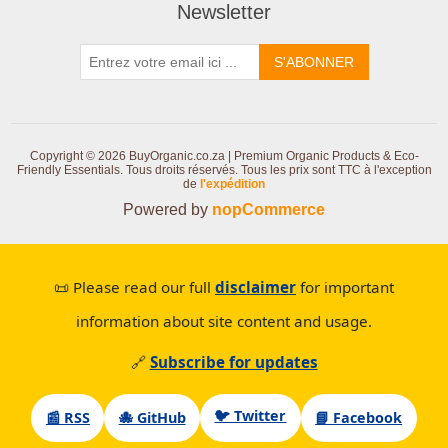
Newsletter
S'ABONNER
Copyright © 2026 BuyOrganic.co.za | Premium Organic Products & Eco-
Friendly Essentials. Tous droits réservés.
Tous les prix sont TTC à l'exception
de
l'expédition
Powered by
nopCommerce
📜 Please read our full
disclaimer
for important
information about site content and usage.
🔗
Subscribe for updates
🐦 Twitter
📰 RSS
🐙 GitHub
📘 Facebook