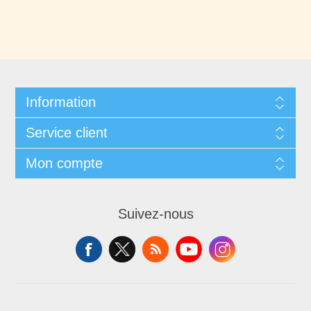
Information
Service client
Mon compte
Suivez-nous