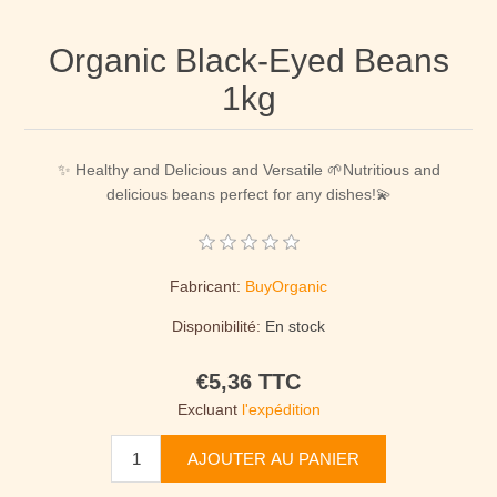
Organic Black-Eyed Beans
1kg
✨ Healthy and Delicious and Versatile 🌱Nutritious and
delicious beans perfect for any dishes!💫
Fabricant:
BuyOrganic
Disponibilité:
En stock
€5,36 TTC
Excluant
l'expédition
AJOUTER AU PANIER