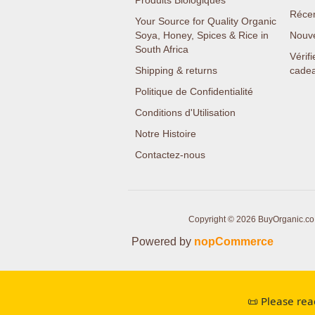
Produits Biologiques
Réce
Your Source for Quality Organic
Soya, Honey, Spices & Rice in
Nouv
South Africa
Vérifi
Shipping & returns
cade
Politique de Confidentialité
Conditions d'Utilisation
Notre Histoire
Contactez-nous
Copyright © 2026 BuyOrganic.co.z
Powered by
nopCommerce
📜 Please rea