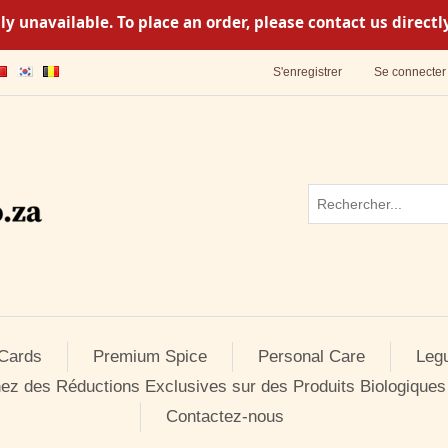
y unavailable. To place an order, please contact us direc
S'enregistrer
Se connecter
 Cards
Premium Spice
Personal Care
Leg
ez des Réductions Exclusives sur des Produits Biologiques
Contactez-nous