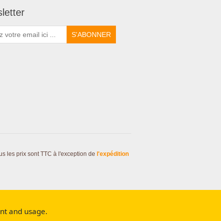
letter
S'ABONNER
us les prix sont TTC à l'exception de
l'expédition
ent and usage.