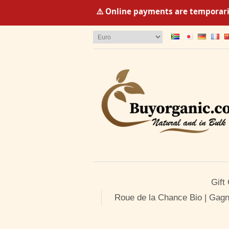
⚠️ Online payments are temporaril
Gift
Roue de la Chance Bio | Gagn