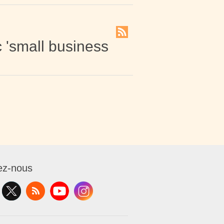
 'small business
ez-nous