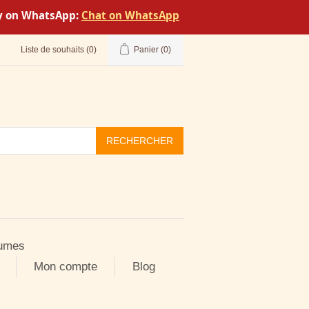
tly on WhatsApp:
Chat on WhatsApp
Liste de souhaits
(0)
Panier
(0)
RECHERCHER
umes
Mon compte
Blog