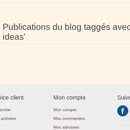
Publications du blog taggés avec
ideas'
ice client
Mon compte
Suiv
ercher
Mon compte
activées
Mes commandes
Mes adresses