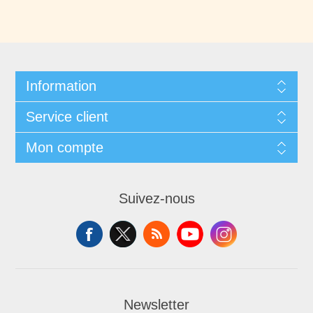
Information
Service client
Mon compte
Suivez-nous
Newsletter