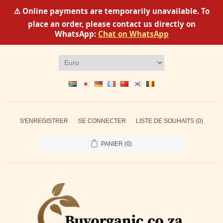
⚠️ Online payments are temporarily unavailable. To
place an order, please contact us directly on
WhatsApp:
Chat on WhatsApp
S'ENREGISTRER
SE CONNECTER
LISTE DE SOUHAITS
(0)
PANIER
(0)