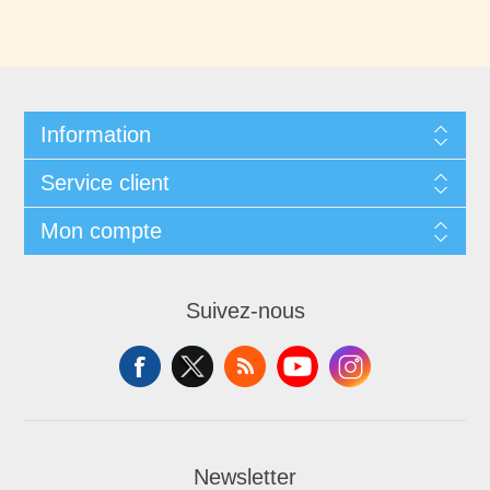
Information
Service client
Mon compte
Suivez-nous
Newsletter