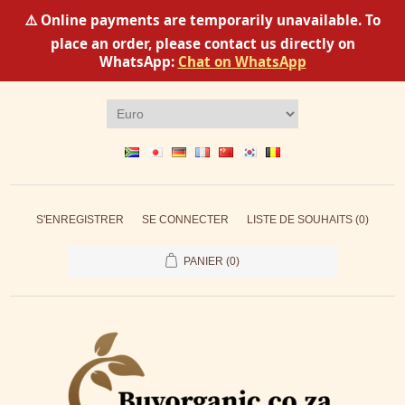
⚠️ Online payments are temporarily unavailable. To
place an order, please contact us directly on
WhatsApp:
Chat on WhatsApp
S'ENREGISTRER
SE CONNECTER
LISTE DE SOUHAITS
(0)
PANIER
(0)