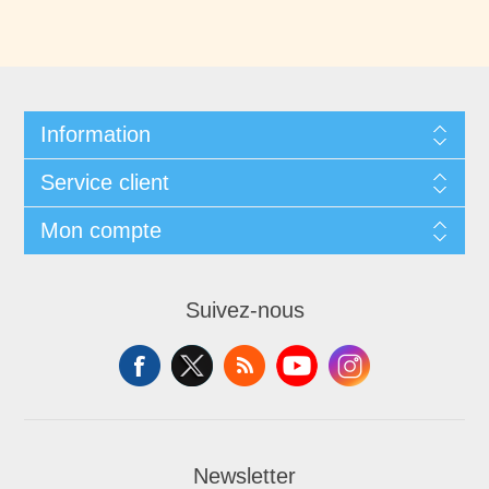
Information
Service client
Mon compte
Suivez-nous
Newsletter