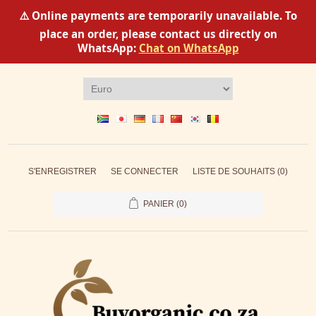
⚠️ Online payments are temporarily unavailable. To
place an order, please contact us directly on
WhatsApp:
Chat on WhatsApp
S'ENREGISTRER
SE CONNECTER
LISTE DE SOUHAITS
(0)
PANIER
(0)