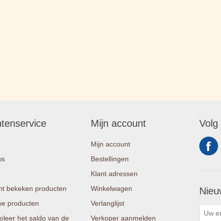
ntenservice
Mijn account
Volg
Mijn account
ws
Bestellingen
Klant adressen
t bekeken producten
Winkelwagen
Nieu
e producten
Verlanglijst
oleer het saldo van de
Verkoper aanmelden