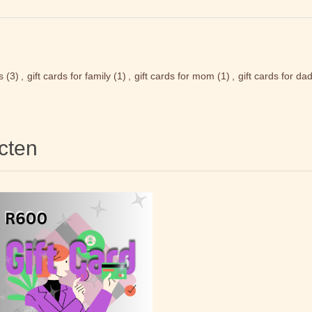
s
(3)
,
gift cards for family
(1)
,
gift cards for mom
(1)
,
gift cards for da
cten