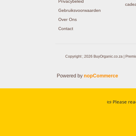
Privacybeleid
cade
Gebruiksvoorwaarden
Over Ons
Contact
Copyright ; 2026 BuyOrganic.co.za | Premi
Powered by
nopCommerce
📜 Please rea