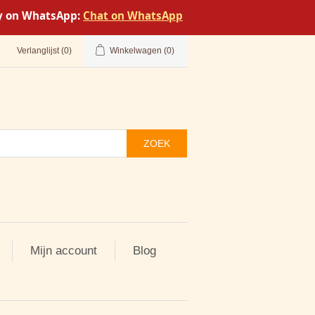
tly on WhatsApp:
Chat on WhatsApp
Verlanglijst
(0)
Winkelwagen
(0)
ZOEK
Mijn account
Blog