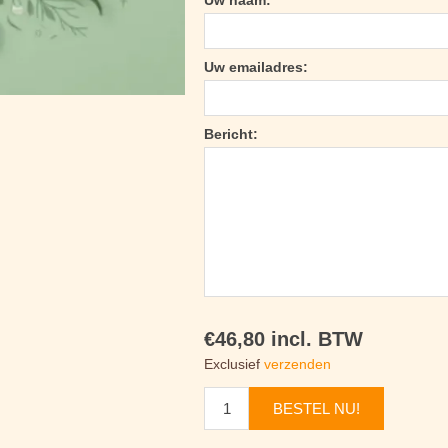
Uw naam:
Uw emailadres:
Bericht:
€46,80 incl. BTW
Exclusief
verzenden
BESTEL NU!