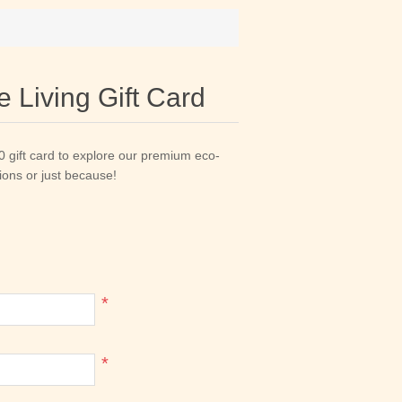
 Living Gift Card
gift card to explore our premium eco-
sions or just because!
*
*