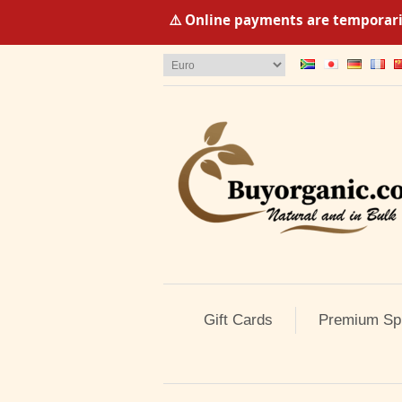
⚠️ Online payments are temporaril
Gift Cards
Premium Sp