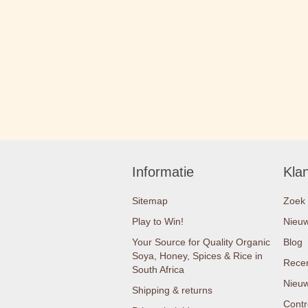
Informatie
Kla
Sitemap
Zoek
Play to Win!
Nieu
Your Source for Quality Organic
Blog
Soya, Honey, Spices & Rice in
Recen
South Africa
Nieuw
Shipping & returns
Contr