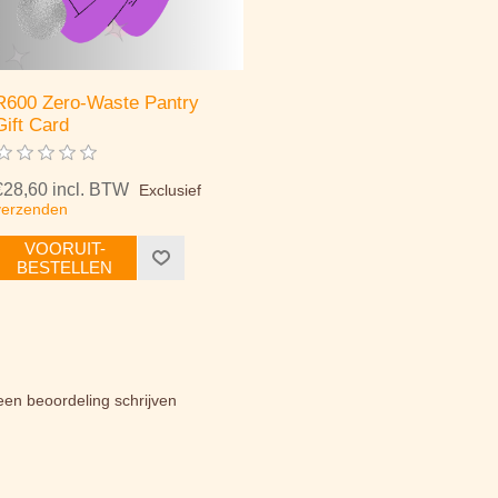
R600 Zero-Waste Pantry
Gift Card
€28,60 incl. BTW
Exclusief
verzenden
VOORUIT-
BESTELLEN
een beoordeling schrijven