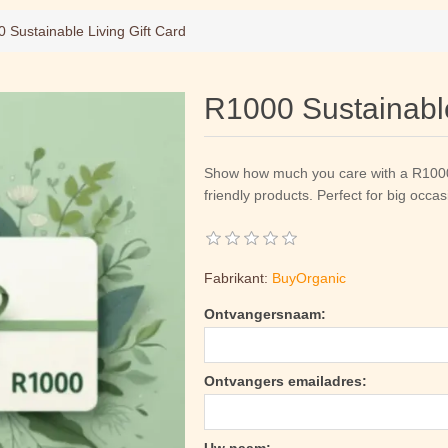
 Sustainable Living Gift Card
R1000 Sustainable
Show how much you care with a R1000 
friendly products. Perfect for big occa
Fabrikant:
BuyOrganic
Ontvangersnaam:
Ontvangers emailadres: