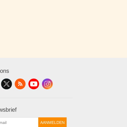
 ons
wsbrief
AANMELDEN