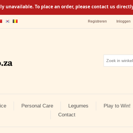
y unavailable. To place an order, please contact us direc
Registreren
Inloggen
ice
Personal Care
Legumes
Play to Win!
Contact