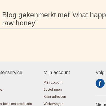
Blog gekenmerkt met 'what hap
raw honey'
ntenservice
Mijn account
Volg
Mijn account
ws
Bestellingen
Klant adressen
t bekeken producten
Winkelwagen
Nieu