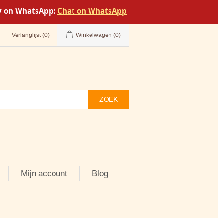
tly on WhatsApp:
Chat on WhatsApp
Verlanglijst
(0)
Winkelwagen
(0)
ZOEK
Mijn account
Blog