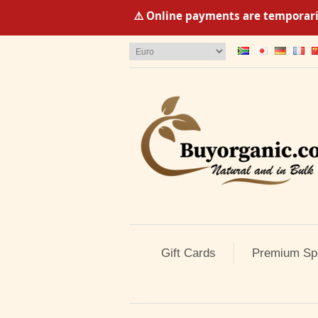
⚠️ Online payments are temporaril
Gift Cards
Premium Sp