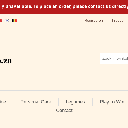
y unavailable. To place an order, please contact us direc
Registreren
Inloggen
ice
Personal Care
Legumes
Play to Win!
Contact