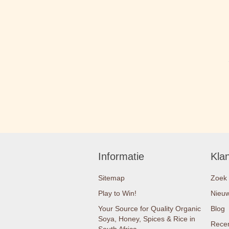
Informatie
Kla
Sitemap
Zoek
Play to Win!
Nieu
Your Source for Quality Organic
Blog
Soya, Honey, Spices & Rice in
Recen