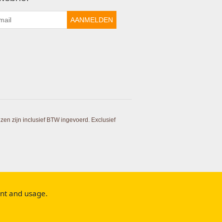
AANMELDEN
ijzen zijn inclusief BTW ingevoerd. Exclusief
ent and usage.