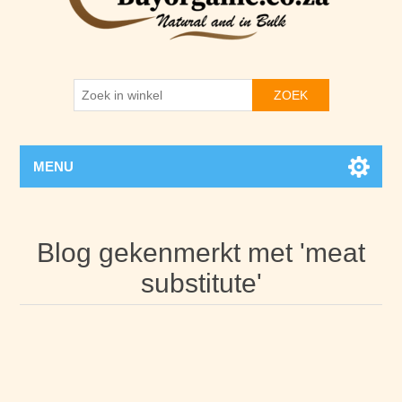
ZOEK
MENU
Blog gekenmerkt met 'meat
substitute'