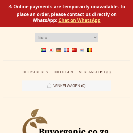
⚠️ Online payments are temporarily unavailable. To
place an order, please contact us directly on
WhatsApp:
Chat on WhatsApp
REGISTREREN
INLOGGEN
VERLANGLIJST
(0)
WINKELWAGEN
(0)