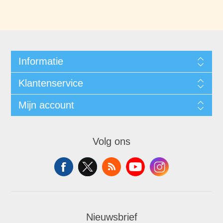
Informatie
Klantenservice
Mijn account
Volg ons
Nieuwsbrief