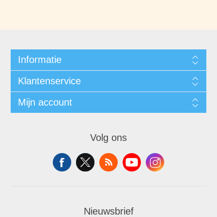
Informatie
Klantenservice
Mijn account
Volg ons
Nieuwsbrief