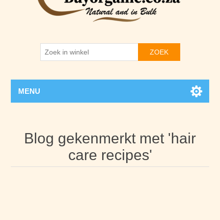
ZOEK
MENU
Blog gekenmerkt met 'hair
care recipes'