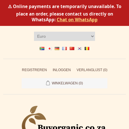
⚠️ Online payments are temporarily unavailable. To
place an order, please contact us directly on
WhatsApp:
Chat on WhatsApp
REGISTREREN
INLOGGEN
VERLANGLIJST
(0)
WINKELWAGEN
(0)