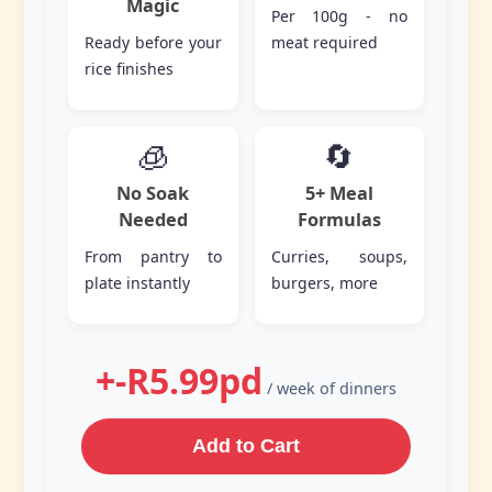
Magic
Per 100g - no
Ready before your
meat required
rice finishes
🧊
🔄
No Soak
5+ Meal
Needed
Formulas
From pantry to
Curries, soups,
plate instantly
burgers, more
+-R5.99pd
/ week of dinners
Add to Cart