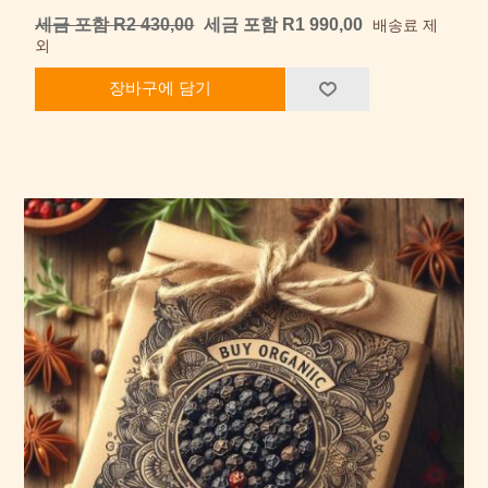
세금 포함 R2 430,00
세금 포함 R1 990,00
배송료 제
외
장바구에 담기