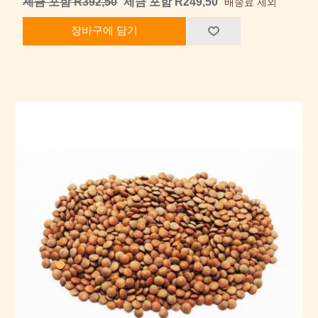
세금 포함 R392,50
세금 포함 R249,50
배송료 제외
장바구에 담기