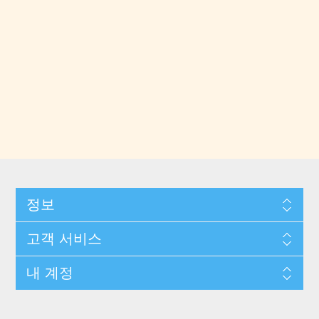
정보
고객 서비스
내 계정