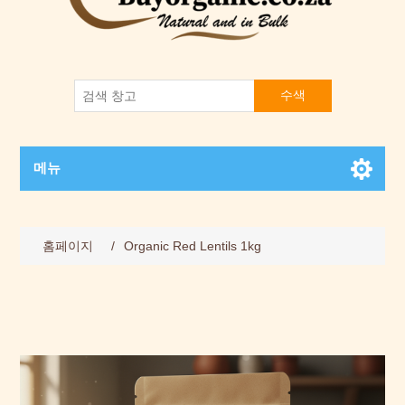
수색
메뉴
홈페이지
/
Organic Red Lentils 1kg