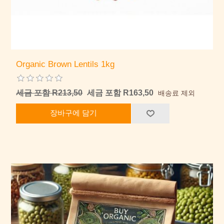
Organic Brown Lentils 1kg
세금 포함 R213,50
세금 포함 R163,50
배송료 제외
장바구에 담기