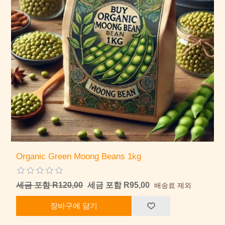
Organic Green Moong Beans 1kg
세금 포함 R120,00
세금 포함 R95,00
배송료 제외
장바구에 담기