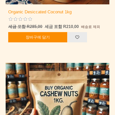
Organic Desiccated Coconut 1kg
세금 포함 R285,00
세금 포함 R210,00
배송료 제외
장바구에 담기