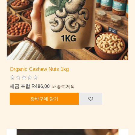
Organic Cashew Nuts 1kg
세금 포함 R496,00
배송료 제외
장바구에 담기