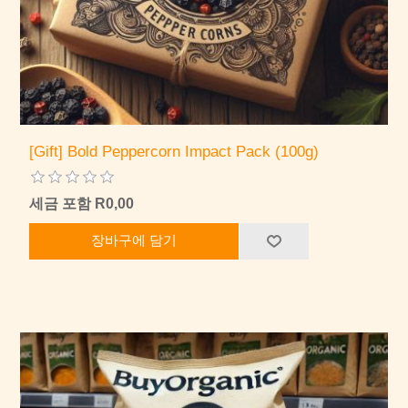
[Gift] Bold Peppercorn Impact Pack (100g)
세금 포함 R0,00
장바구에 담기