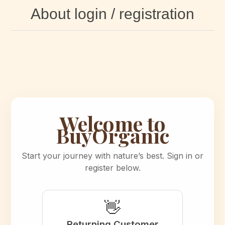
About login / registration
Welcome to
BuyOrganic
Start your journey with nature’s best. Sign in or
register below.
👋
Returning Customer