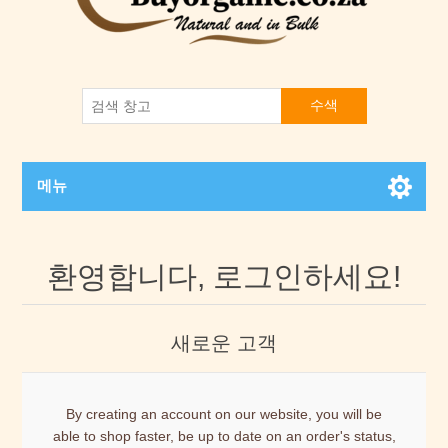
수색
메뉴
환영합니다, 로그인하세요!
새로운 고객
By creating an account on our website, you will be
able to shop faster, be up to date on an order's status,