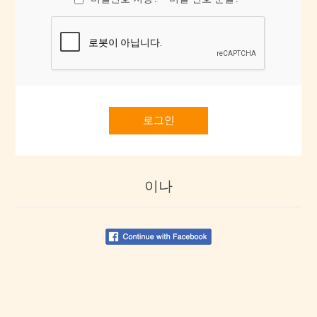
로그인
이나