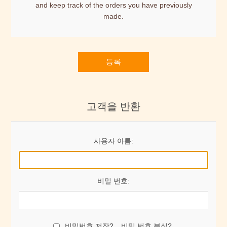
and keep track of the orders you have previously
made.
등록
고객을 반환
사용자 아름:
비밀 번호:
비밀번호 저장?
비밀 번호 분실?