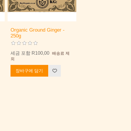
Organic Ground Ginger -
250g
세금 포함 R100,00
배송료 제
외
장바구에 담기