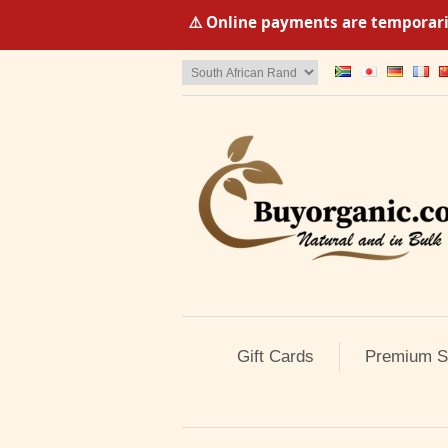
⚠️ Online payments are temporaril
Gift Cards
Premium S