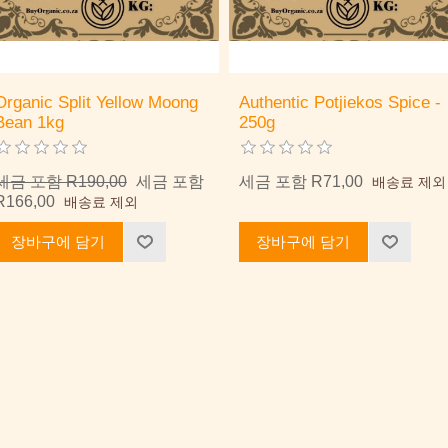
Organic Split Yellow Moong
Authentic Potjiekos Spice -
Bean 1kg
250g
세금 포함 R190,00
세금 포함
세금 포함 R71,00
배송료 제외
R166,00
배송료 제외
장바구에 담기
장바구에 담기