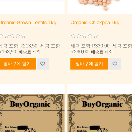
Organic Brown Lentils 1kg
Organic Chickpea 1kg
세금 포함 R213,50
세금 포함
세금 포함 R330,00
세금 포
R163,50
R230,00
배송료 제외
배송료 제외
장바구에 담기
장바구에 담기