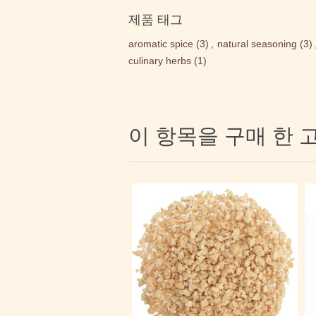
제품 태그
aromatic spice
(3)
,
natural seasoning
(3)
culinary herbs
(1)
이 항목을 구매 한 