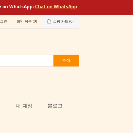
tly on WhatsApp:
Chat on WhatsApp
그인
희망 목록
(0)
쇼핑 카트
(0)
수색
!
내 계정
블로그