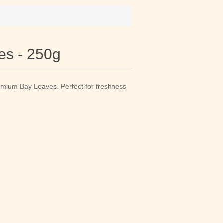
es - 250g
emium Bay Leaves. Perfect for freshness