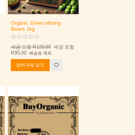
Organic Green Moong
Beans 1kg
함
세금 포함 R120,00
세금 포함
R95,00
배송료 제외
장바구에 담기