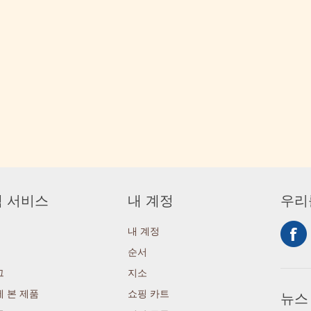
 서비스
내 계정
우리
내 계정
순서
그
지소
 본 제품
쇼핑 카트
뉴스