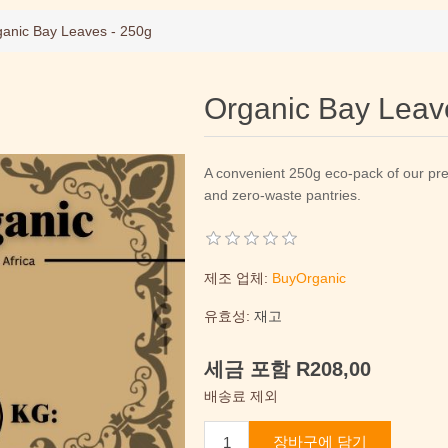
anic Bay Leaves - 250g
Organic Bay Leav
A convenient 250g eco-pack of our pr
and zero-waste pantries.
제조 업체:
BuyOrganic
유효성:
재고
세금 포함 R208,00
배송료 제외
장바구에 담기