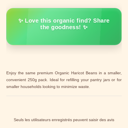
✨ Love this organic find? Share
the goodness! ✨
Enjoy the same premium Organic Haricot Beans in a smaller,
convenient 250g pack. Ideal for refilling your pantry jars or for
smaller households looking to minimize waste.
Seuls les utilisateurs enregistrés peuvent saisir des avis