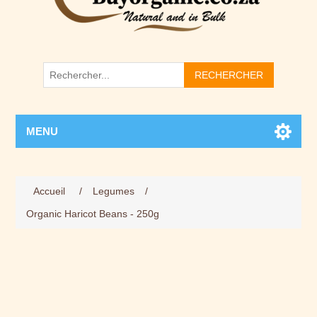
RECHERCHER
MENU
Accueil
/
Legumes
/
Organic Haricot Beans - 250g