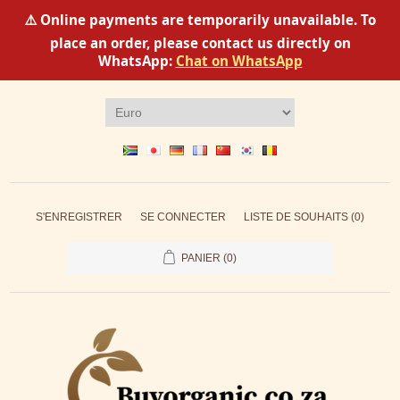
⚠️ Online payments are temporarily unavailable. To
place an order, please contact us directly on
WhatsApp:
Chat on WhatsApp
S'ENREGISTRER
SE CONNECTER
LISTE DE SOUHAITS
(0)
PANIER
(0)