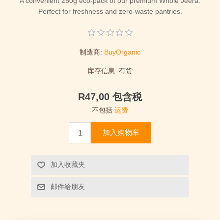
A convenient 250g eco-pack of our premium Whole Jeera.
Perfect for freshness and zero-waste pantries.
制造商:
BuyOrganic
库存信息:
有货
R47,00 包含税
不包括
运费
加入购物车
加入收藏夹
邮件给朋友