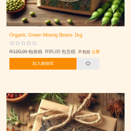
Organic Green Moong Beans 1kg
R120,00 包含税
R95,00 包含税
不包括
运费
加入购物车