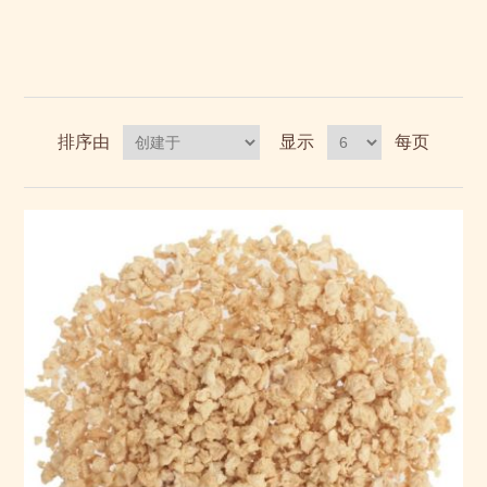
排序由
显示
每页