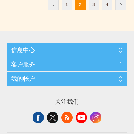
1
2
3
4
信息中心
客户服务
我的帐户
关注我们