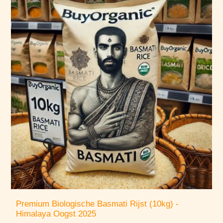
Premium Biologische Basmati Rijst (10kg) -
Himalaya Oogst 2025