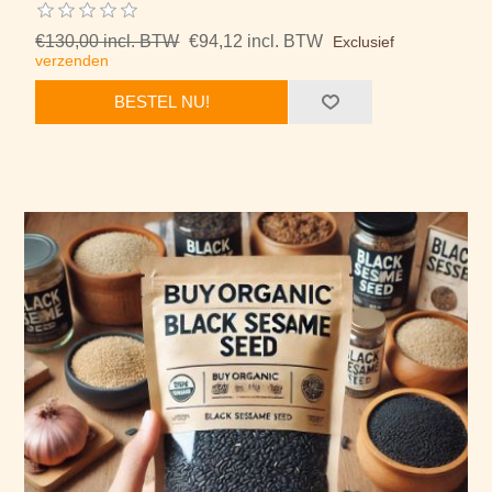
€130,00 incl. BTW
€94,12 incl. BTW
Exclusief
verzenden
BESTEL NU!