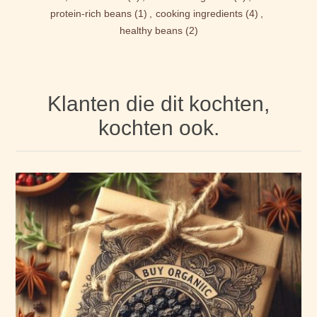
protein-rich beans
(1)
,
cooking ingredients
(4)
,
healthy beans
(2)
Klanten die dit kochten,
kochten ook.