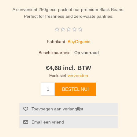
A convenient 250g eco-pack of our premium Black Beans.
Perfect for freshness and zero-waste pantries.
Fabrikant:
BuyOrganic
Beschikbaarheid::
Op voorraad
€4,68 incl. BTW
Exclusief
verzenden
BESTEL NU!
Toevoegen aan verlanglijst
Email een vriend