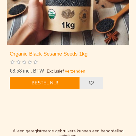
Organic Black Sesame Seeds 1kg
€8,58 incl. BTW
Exclusief
verzenden
BESTEL NU!
Alleen geregistreerde gebruikers kunnen een beoordeling
schrijven