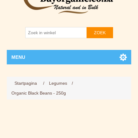
ZOEK
MENU
Startpagina
/
Legumes
/
Organic Black Beans - 250g