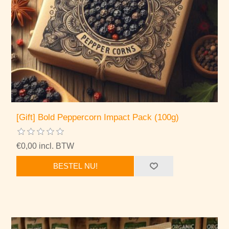
[Gift] Bold Peppercorn Impact Pack (100g)
€0,00 incl. BTW
BESTEL NU!