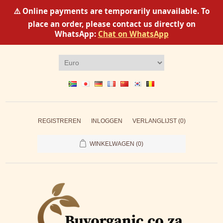
⚠️ Online payments are temporarily unavailable. To
place an order, please contact us directly on
WhatsApp:
Chat on WhatsApp
REGISTREREN
INLOGGEN
VERLANGLIJST
(0)
WINKELWAGEN
(0)