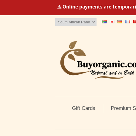
⚠️ Online payments are temporaril
Gift Cards
Premium S