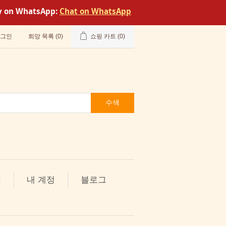
tly on WhatsApp:
Chat on WhatsApp
그인
희망 목록
(0)
쇼핑 카트
(0)
수색
!
내 계정
블로그