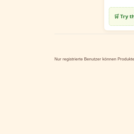
🛒 Try 
Nur registrierte Benutzer können Produkt