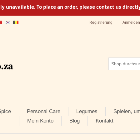
y unavailable. To place an order, please contact us direc
Registrierung
Anmelden
pice
Personal Care
Legumes
Spielen, u
Mein Konto
Blog
Kontakt