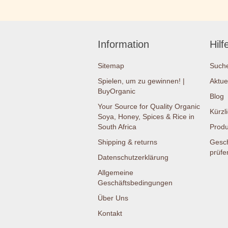
Information
Hilf
Sitemap
Such
Spielen, um zu gewinnen! |
Aktue
BuyOrganic
Blog
Your Source for Quality Organic
Kürzl
Soya, Honey, Spices & Rice in
South Africa
Produ
Shipping & returns
Gesc
prüfe
Datenschutzerklärung
Allgemeine
Geschäftsbedingungen
Über Uns
Kontakt