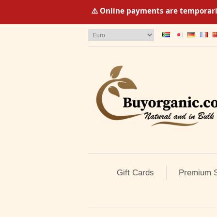
⚠️ Online payments are temporaril
Gift Cards
Premium S