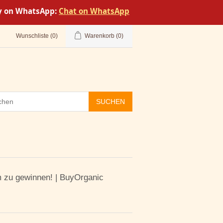
tly on WhatsApp:
Chat on WhatsApp
Wunschliste
(0)
Warenkorb
(0)
SUCHEN
m zu gewinnen! | BuyOrganic