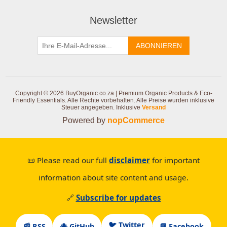
Newsletter
ABONNIEREN
Copyright © 2026 BuyOrganic.co.za | Premium Organic Products & Eco-
Friendly Essentials. Alle Rechte vorbehalten.
Alle Preise wurden inklusive
Steuer angegeben. Inklusive
Versand
Powered by
nopCommerce
📜 Please read our full
disclaimer
for important
information about site content and usage.
🔗
Subscribe for updates
🐦 Twitter
📰 RSS
🐙 GitHub
📘 Facebook