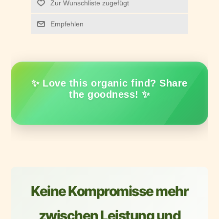
Zur Wunschliste zugefügt
Empfehlen
✨ Love this organic find? Share
the goodness! ✨
Keine Kompromisse mehr
zwischen Leistung und