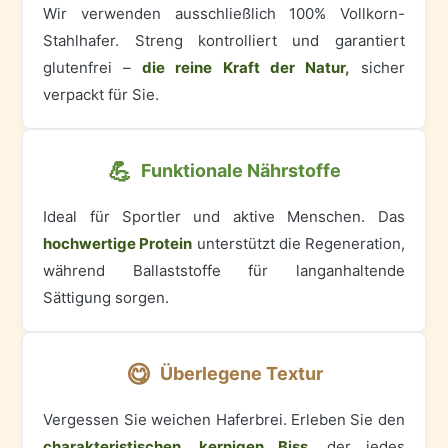
Wir verwenden ausschließlich 100% Vollkorn-
Stahlhafer. Streng kontrolliert und garantiert
glutenfrei –
die reine Kraft der Natur,
sicher
verpackt für Sie.
💪
Funktionale Nährstoffe
Ideal für Sportler und aktive Menschen. Das
hochwertige Protein
unterstützt die Regeneration,
während Ballaststoffe für langanhaltende
Sättigung sorgen.
😋
Überlegene Textur
Vergessen Sie weichen Haferbrei. Erleben Sie den
charakteristischen, kernigen Biss,
der jedes