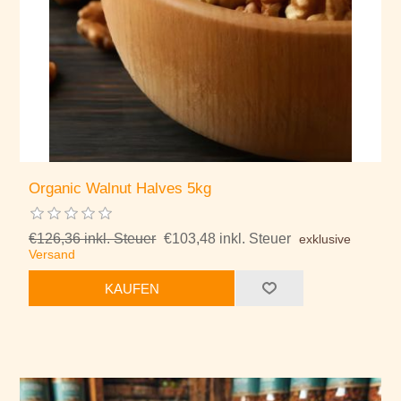
Organic Walnut Halves 5kg
€126,36 inkl. Steuer
€103,48 inkl. Steuer
exklusive
Versand
KAUFEN