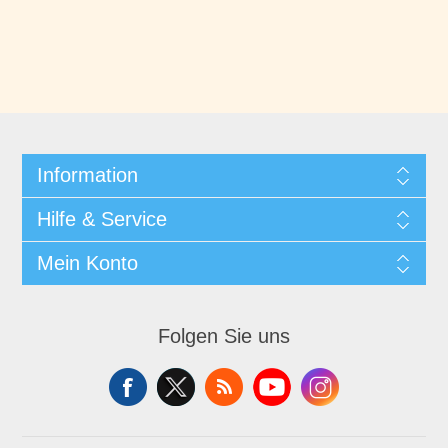
Information
Hilfe & Service
Mein Konto
Folgen Sie uns