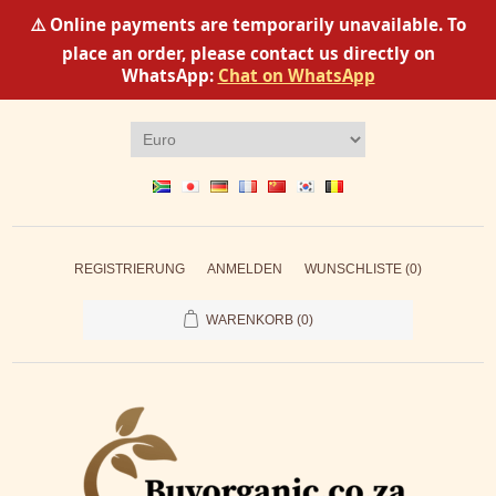
⚠️ Online payments are temporarily unavailable. To
place an order, please contact us directly on
WhatsApp:
Chat on WhatsApp
REGISTRIERUNG
ANMELDEN
WUNSCHLISTE
(0)
WARENKORB
(0)