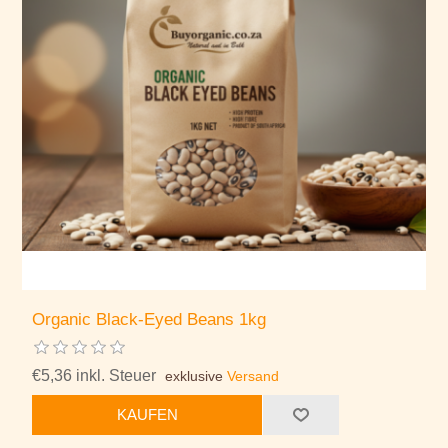
Organic Black-Eyed Beans 1kg
€5,36 inkl. Steuer
exklusive
Versand
KAUFEN