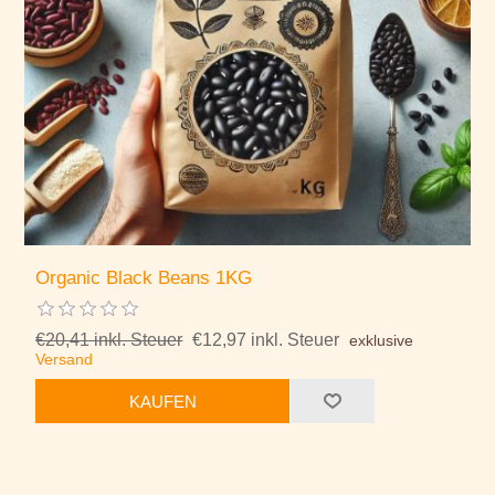
Organic Black Beans 1KG
€20,41 inkl. Steuer
€12,97 inkl. Steuer
exklusive
Versand
KAUFEN