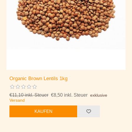
Organic Brown Lentils 1kg
€11,10 inkl. Steuer
€8,50 inkl. Steuer
exklusive
Versand
KAUFEN