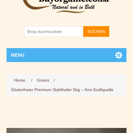
SUCHEN
MENU
Home
/
Grains
/
Glutenfreier Premium Stahlhafer 5kg – Ihre Kraftquelle