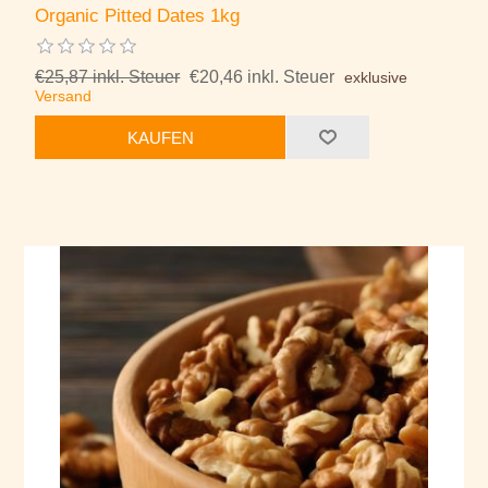
Organic Pitted Dates 1kg
€25,87 inkl. Steuer
€20,46 inkl. Steuer
exklusive
Versand
KAUFEN