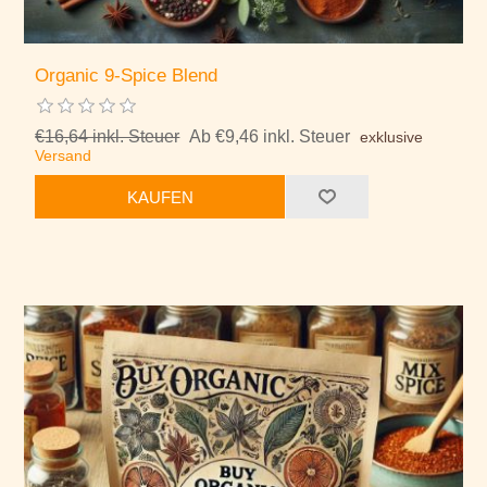
Organic 9-Spice Blend
€16,64 inkl. Steuer
Ab €9,46 inkl. Steuer
exklusive
Versand
KAUFEN