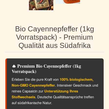
Bio Cayennepfeffer (1kg
Vorratspack) - Premium
Qualität aus Südafrika
🔥 Premium Bio Cayennepfeffer (1kg
Vorratspack)
Erleben Sie die pure Kraft von
100% biologischem,
Non-GMO Cayennepfeffer
. Intensiver Geschmack und
reines Capsaicin zur
Unterstützung Ihres
Stoffwechsels
. Deutsche Qualitätsansprüche treffen
auf südafrikanische Natur.