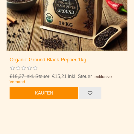
Organic Ground Black Pepper 1kg
€19,37 inkl. Steuer
€15,21 inkl. Steuer
exklusive
Versand
KAUFEN