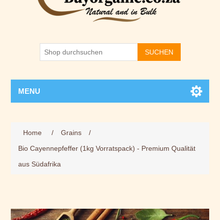
SUCHEN
MENU
Home
/
Grains
/
Bio Cayennepfeffer (1kg Vorratspack) - Premium Qualität
aus Südafrika