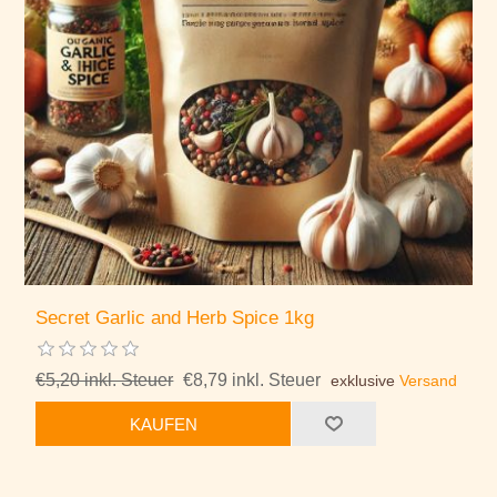
Secret Garlic and Herb Spice 1kg
€5,20 inkl. Steuer
€8,79 inkl. Steuer
exklusive
Versand
KAUFEN