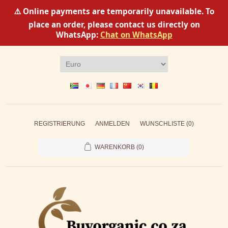
⚠️ Online payments are temporarily unavailable. To
place an order, please contact us directly on
WhatsApp:
Chat on WhatsApp
REGISTRIERUNG
ANMELDEN
WUNSCHLISTE
(0)
WARENKORB
(0)