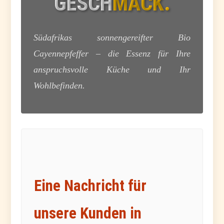
GESCHMACK.
Südafrikas sonnengereifter Bio
Cayennepfeffer – die Essenz für Ihre
anspruchsvolle Küche und Ihr
Wohlbefinden.
Eine Nachricht für
unsere Kunden in