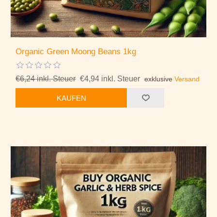
Organic Green Moong Beans 1kg
€6,24 inkl. Steuer
€4,94 inkl. Steuer
exklusive
Versand
KAUFEN