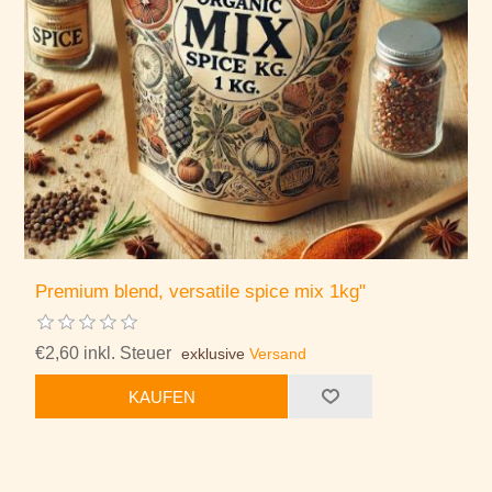
Premium blend, versatile spice mix 1kg"
€2,60 inkl. Steuer
exklusive
Versand
KAUFEN