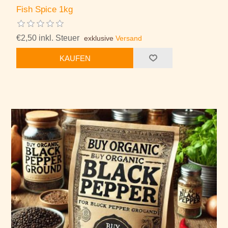
Fish Spice 1kg
€2,50 inkl. Steuer
exklusive
Versand
KAUFEN