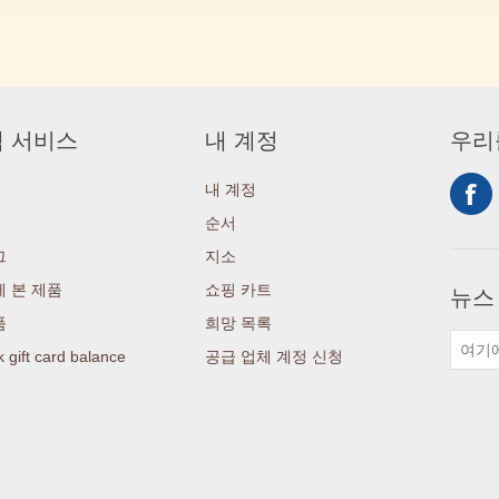
 서비스
내 계정
우리
내 계정
순서
그
지소
 본 제품
쇼핑 카트
뉴스
품
희망 목록
 gift card balance
공급 업체 계정 신청