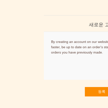
새로운 
By creating an account on our website
faster, be up to date on an order's st
orders you have previously made.
등록