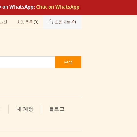
tly on WhatsApp:
Chat on WhatsApp
그인
희망 목록
(0)
쇼핑 카트
(0)
수색
!
내 계정
블로그