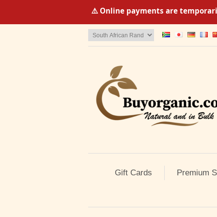
⚠️ Online payments are temporaril
Gift Cards
Premium S