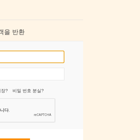
객을 반환
저장?
비밀 번호 분실?