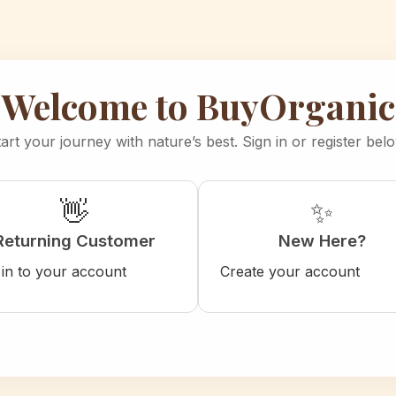
Welcome to BuyOrganic
art your journey with nature’s best. Sign in or register bel
👋
✨
Returning Customer
New Here?
 in to your account
Create your account