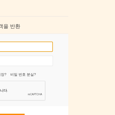
객을 반환
저장?
비밀 번호 분실?