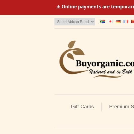
⚠️ Online payments are temporaril
Gift Cards
Premium S