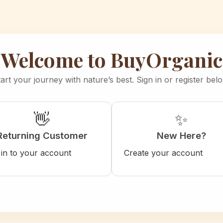
Welcome to BuyOrganic
art your journey with nature’s best. Sign in or register bel
👋
✨
Returning Customer
New Here?
 in to your account
Create your account