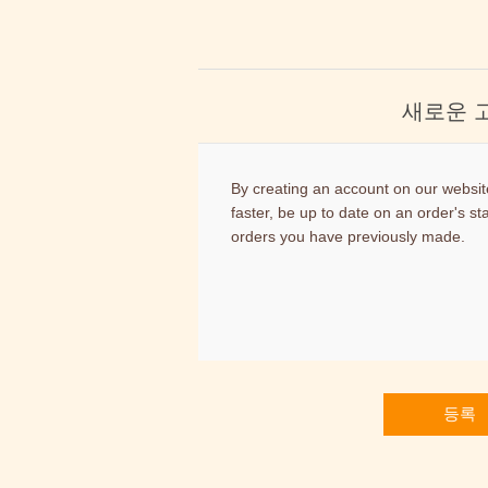
새로운 
By creating an account on our website
faster, be up to date on an order's st
orders you have previously made.
등록