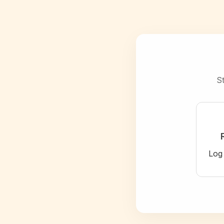
St
Log