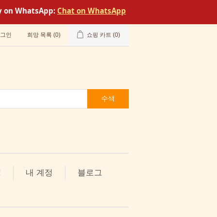
tly on WhatsApp:
Chat on WhatsApp
그인
희망 목록
(0)
쇼핑 카트
(0)
수색
!
내 계정
블로그