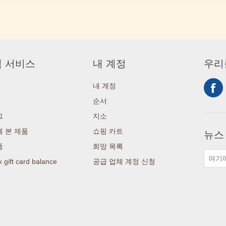
 서비스
내 계정
우리
내 계정
순서
그
지소
 본 제품
쇼핑 카트
뉴스
품
희망 목록
 gift card balance
공급 업체 계정 신청