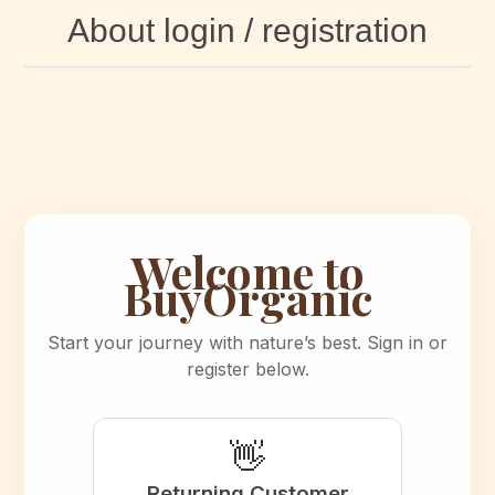
About login / registration
Welcome to
BuyOrganic
Start your journey with nature’s best. Sign in or
register below.
👋
Returning Customer