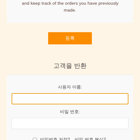
and keep track of the orders you have previously
made.
등록
고객을 반환
사용자 아름:
비밀 번호:
비밀번호 저장?
비밀 번호 분실?