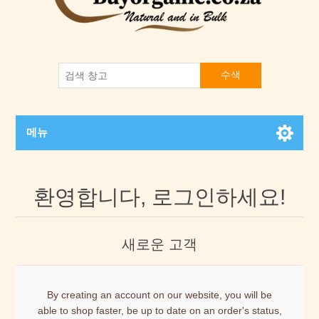
수색
메뉴
환영합니다, 로그인하세요!
새로운 고객
By creating an account on our website, you will be
able to shop faster, be up to date on an order's status,