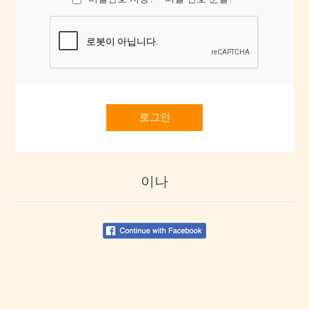
로그인
이나