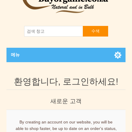
수색
메뉴
환영합니다, 로그인하세요!
새로운 고객
By creating an account on our website, you will be
able to shop faster, be up to date on an order's status,