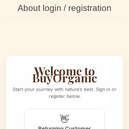
About login / registration
Welcome to
BuyOrganic
Start your journey with nature’s best. Sign in or
register below.
👋
Returning Customer