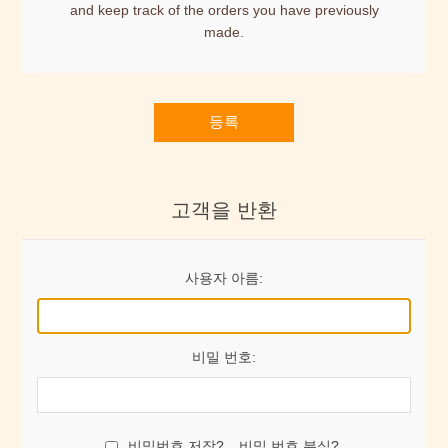
and keep track of the orders you have previously
made.
등록
고객을 반환
사용자 아름:
비밀 번호:
비밀번호 저장?
비밀 번호 분실?