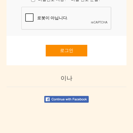
로그인
이나