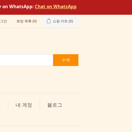
tly on WhatsApp:
Chat on WhatsApp
그인
희망 목록
(0)
쇼핑 카트
(0)
수색
!
내 계정
블로그