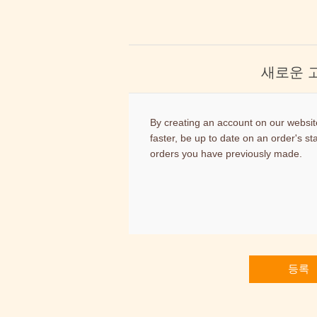
새로운 
By creating an account on our website
faster, be up to date on an order's st
orders you have previously made.
등록