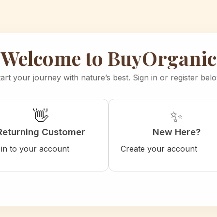
Welcome to BuyOrganic
art your journey with nature’s best. Sign in or register bel
👋
✨
Returning Customer
New Here?
 in to your account
Create your account