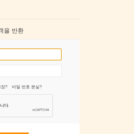
객을 반환
저장?
비밀 번호 분실?