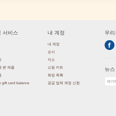
 서비스
내 계정
우리
내 계정
순서
그
지소
 본 제품
쇼핑 카트
뉴스
품
희망 목록
 gift card balance
공급 업체 계정 신청