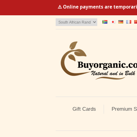
⚠️ Online payments are temporaril
Gift Cards
Premium S