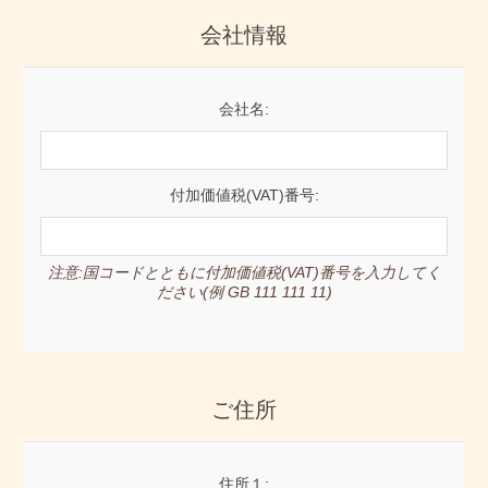
会社情報
会社名:
付加価値税(VAT)番号:
注意:国コードとともに付加価値税(VAT)番号を入力してく
ださい(例 GB 111 111 11)
ご住所
住所１: