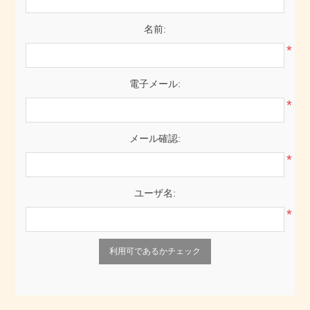
名前:
*
電子メール:
*
メール確認:
*
ユーザ名:
*
利用可であるかチェック