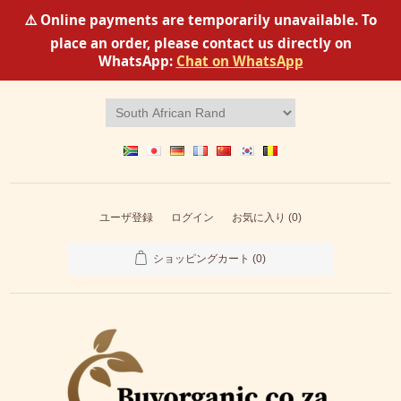
⚠️ Online payments are temporarily unavailable. To
place an order, please contact us directly on
WhatsApp:
Chat on WhatsApp
ユーザ登録
ログイン
お気に入り
(0)
ショッピングカート
(0)