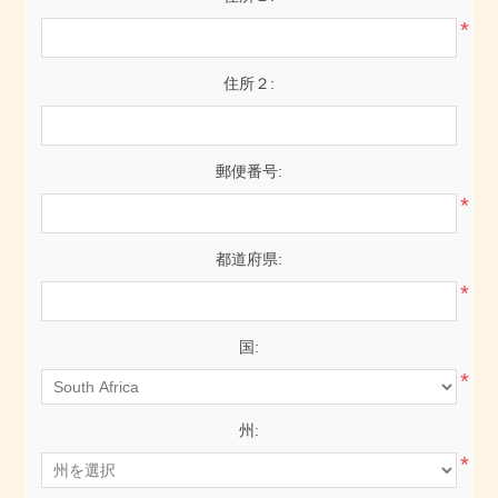
*
住所２:
郵便番号:
*
都道府県:
*
国:
*
州:
*