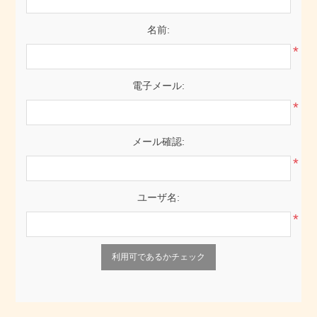
名前:
*
電子メール:
*
メール確認:
*
ユーザ名:
*
利用可であるかチェック