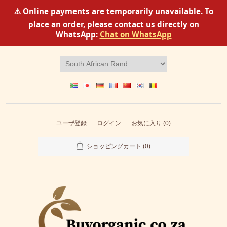
⚠️ Online payments are temporarily unavailable. To
place an order, please contact us directly on
WhatsApp:
Chat on WhatsApp
ユーザ登録
ログイン
お気に入り
(0)
ショッピングカート
(0)