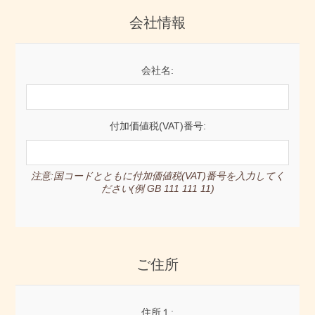
会社情報
会社名:
付加価値税(VAT)番号:
注意:国コードとともに付加価値税(VAT)番号を入力してく
ださい(例 GB 111 111 11)
ご住所
住所１: