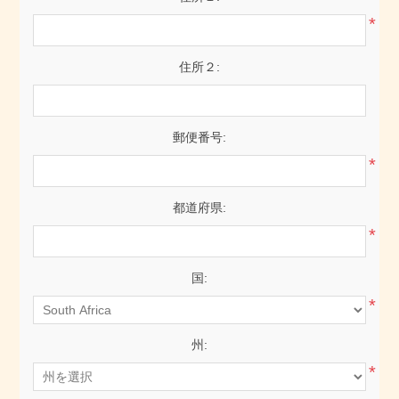
*
住所２:
郵便番号:
*
都道府県:
*
国:
*
州:
*