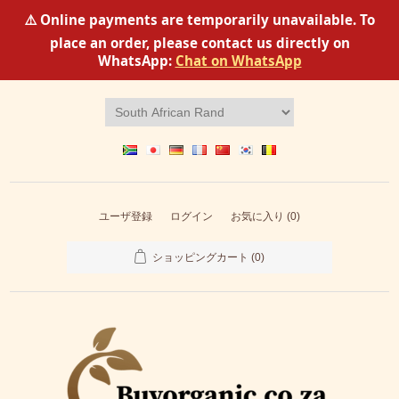
⚠️ Online payments are temporarily unavailable. To
place an order, please contact us directly on
WhatsApp:
Chat on WhatsApp
ユーザ登録
ログイン
お気に入り
(0)
ショッピングカート
(0)