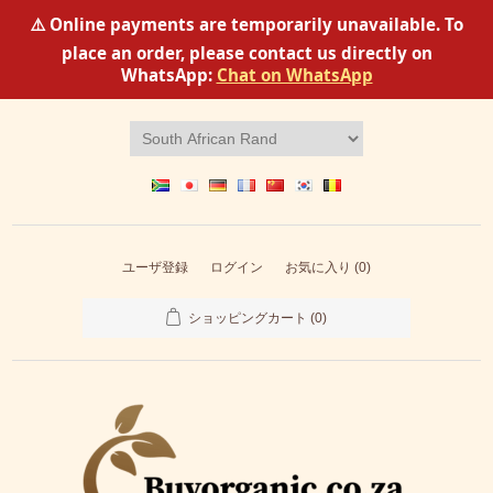
⚠️ Online payments are temporarily unavailable. To
place an order, please contact us directly on
WhatsApp:
Chat on WhatsApp
ユーザ登録
ログイン
お気に入り
(0)
ショッピングカート
(0)