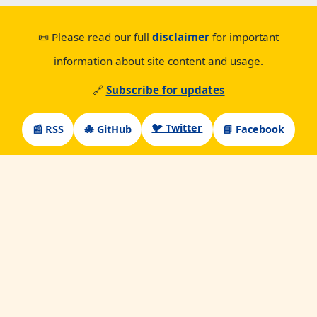
📜 Please read our full
disclaimer
for important
information about site content and usage.
🔗
Subscribe for updates
🐦 Twitter
📰 RSS
🐙 GitHub
📘 Facebook