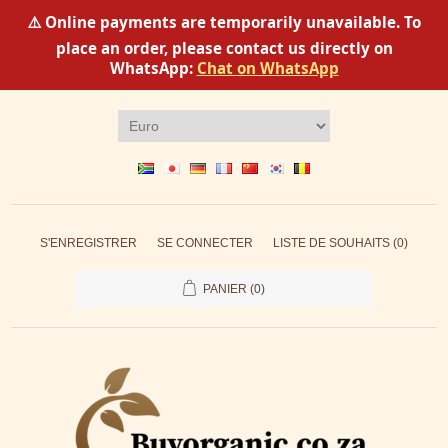
⚠️ Online payments are temporarily unavailable. To
place an order, please contact us directly on
WhatsApp:
Chat on WhatsApp
S'ENREGISTRER
SE CONNECTER
LISTE DE SOUHAITS
(0)
PANIER
(0)