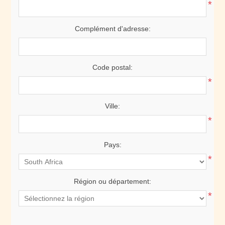
*
Complément d'adresse:
Code postal:
*
Ville:
*
Pays:
*
Région ou département:
*