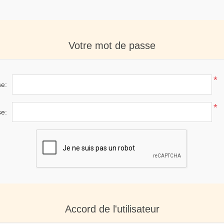
Votre mot de passe
*
se:
*
se:
Accord de l'utilisateur