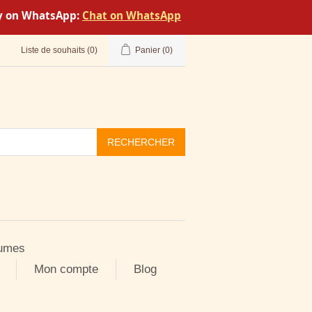
tly on WhatsApp:
Chat on WhatsApp
Liste de souhaits
(0)
Panier
(0)
RECHERCHER
umes
Mon compte
Blog