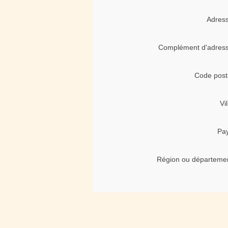
Adress
Complément d'adress
Code post
Vil
Pay
Région ou départemen