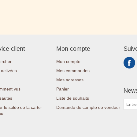
ice client
Mon compte
Suiv
ercher
Mon compte
activées
Mes commandes
Mes adresses
mment vus
Panier
News
eautés
Liste de souhaits
er le solde de la carte-
Demande de compte de vendeur
au