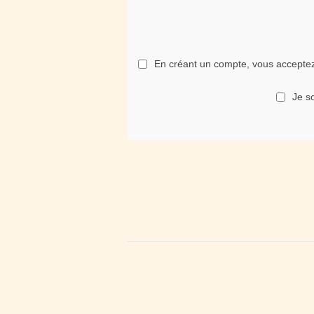
En créant un compte, vous acceptez 
Je so