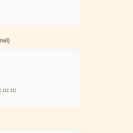
nel)
1 111 11)