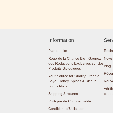
Information
Serv
Plan du site
Rech
Roue de la Chance Bio | Gagnez
News 
des Réductions Exclusives sur des
Blog
Produits Biologiques
Réce
Your Source for Quality Organic
Soya, Honey, Spices & Rice in
Nouv
South Africa
Vérifi
Shipping & returns
cade
Politique de Confidentialité
Conditions d'Utilisation