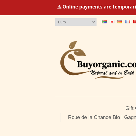
⚠️ Online payments are temporaril
Gift
Roue de la Chance Bio | Gagn