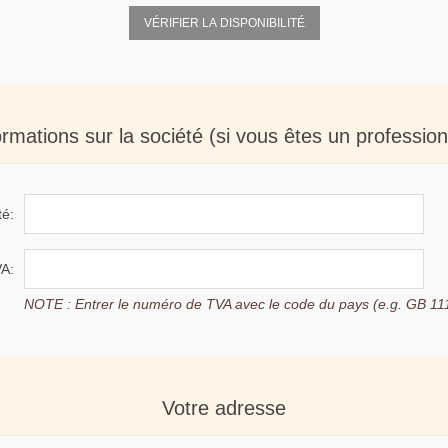
VÉRIFIER LA DISPONIBILITÉ
ormations sur la société (si vous êtes un profession
té:
A:
NOTE : Entrer le numéro de TVA avec le code du pays (e.g. GB 11
Votre adresse