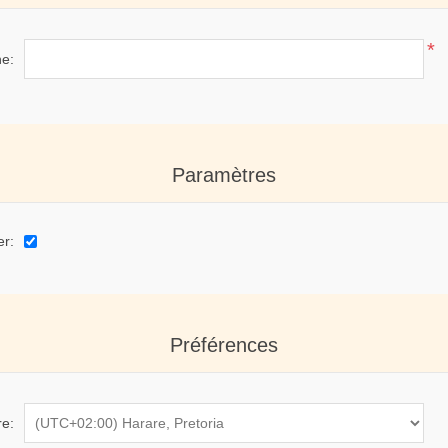
*
e:
Paramètres
er:
Préférences
re: