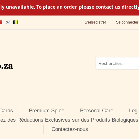
y unavailable. To place an order, please contact us direc
S'enregistrer
Se connecter
 Cards
Premium Spice
Personal Care
Leg
ez des Réductions Exclusives sur des Produits Biologiques
Contactez-nous