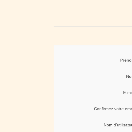
Préno
No
E-ma
Confirmez votre ema
Nom d'utilisate