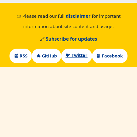
📜 Please read our full
disclaimer
for important
information about site content and usage.
🔗
Subscribe for updates
🐦 Twitter
📰 RSS
🐙 GitHub
📘 Facebook