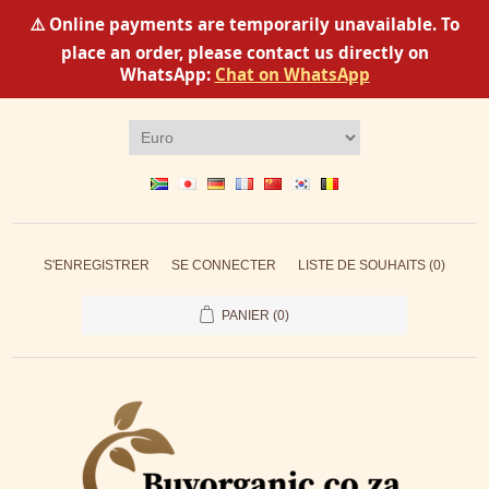
⚠️ Online payments are temporarily unavailable. To
place an order, please contact us directly on
WhatsApp:
Chat on WhatsApp
S'ENREGISTRER
SE CONNECTER
LISTE DE SOUHAITS
(0)
PANIER
(0)