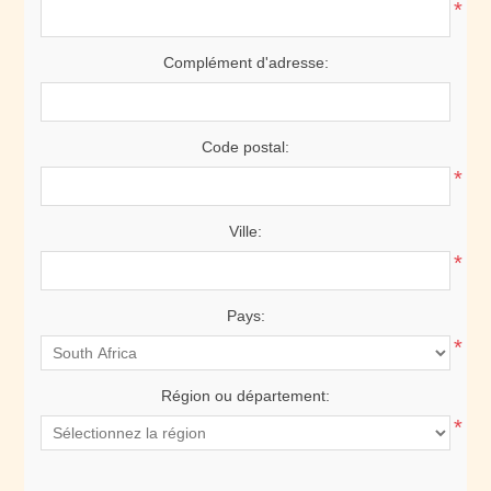
*
Complément d'adresse:
Code postal:
*
Ville:
*
Pays:
*
Région ou département:
*