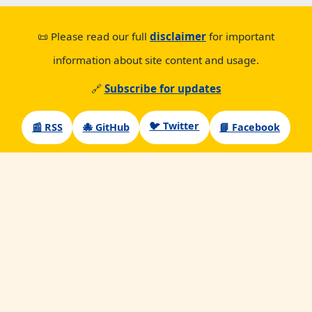
📜 Please read our full
disclaimer
for important
information about site content and usage.
🔗
Subscribe for updates
🐦 Twitter
📰 RSS
🐙 GitHub
📘 Facebook