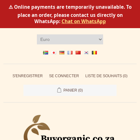
⚠️ Online payments are temporarily unavailable. To
place an order, please contact us directly on
WhatsApp:
Chat on WhatsApp
S'ENREGISTRER
SE CONNECTER
LISTE DE SOUHAITS
(0)
PANIER
(0)