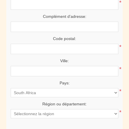
*
Complément d'adresse:
Code postal:
*
Ville:
*
Pays:
*
Région ou département:
*