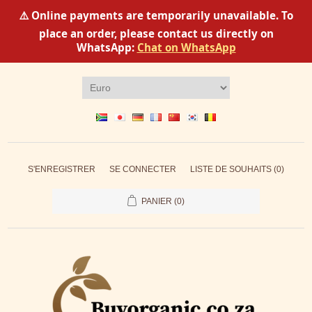
⚠️ Online payments are temporarily unavailable. To
place an order, please contact us directly on
WhatsApp:
Chat on WhatsApp
S'ENREGISTRER
SE CONNECTER
LISTE DE SOUHAITS
(0)
PANIER
(0)