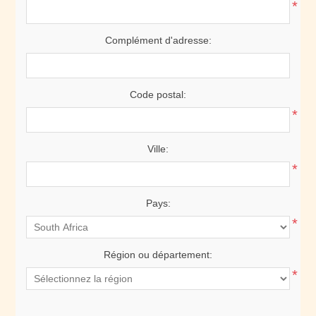
*
Complément d'adresse:
Code postal:
*
Ville:
*
Pays:
*
Région ou département:
*