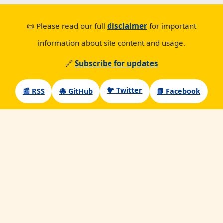
📜 Please read our full
disclaimer
for important
information about site content and usage.
🔗
Subscribe for updates
🐦 Twitter
📰 RSS
🐙 GitHub
📘 Facebook