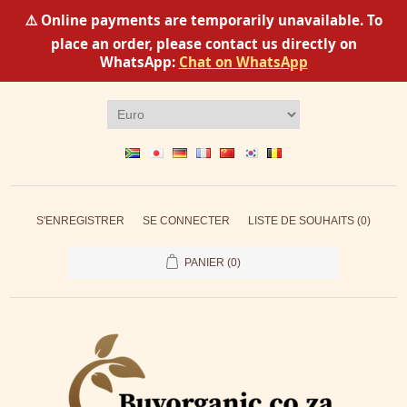
⚠️ Online payments are temporarily unavailable. To
place an order, please contact us directly on
WhatsApp:
Chat on WhatsApp
S'ENREGISTRER
SE CONNECTER
LISTE DE SOUHAITS
(0)
PANIER
(0)