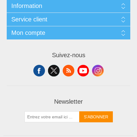
Information
Service client
Mon compte
Suivez-nous
Newsletter
S'ABONNER