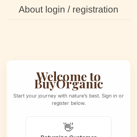
About login / registration
Welcome to
BuyOrganic
Start your journey with nature’s best. Sign in or
register below.
👋