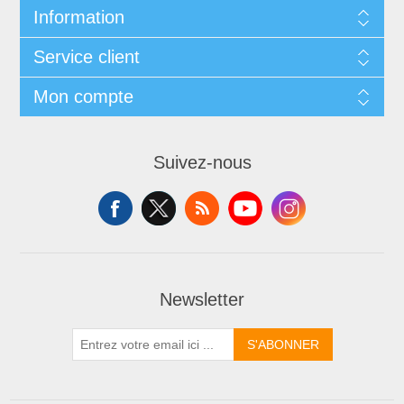
Information
Service client
Mon compte
Suivez-nous
Newsletter
S'ABONNER