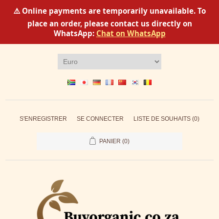
⚠️ Online payments are temporarily unavailable. To
place an order, please contact us directly on
WhatsApp:
Chat on WhatsApp
S'ENREGISTRER
SE CONNECTER
LISTE DE SOUHAITS
(0)
PANIER
(0)