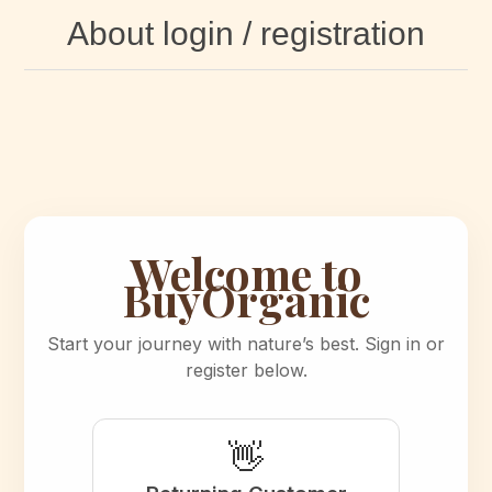
About login / registration
Welcome to
BuyOrganic
Start your journey with nature’s best. Sign in or
register below.
👋