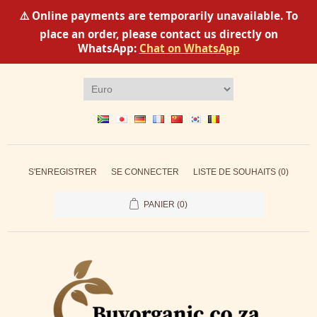
⚠️ Online payments are temporarily unavailable. To
place an order, please contact us directly on
WhatsApp:
Chat on WhatsApp
S'ENREGISTRER
SE CONNECTER
LISTE DE SOUHAITS
(0)
PANIER
(0)