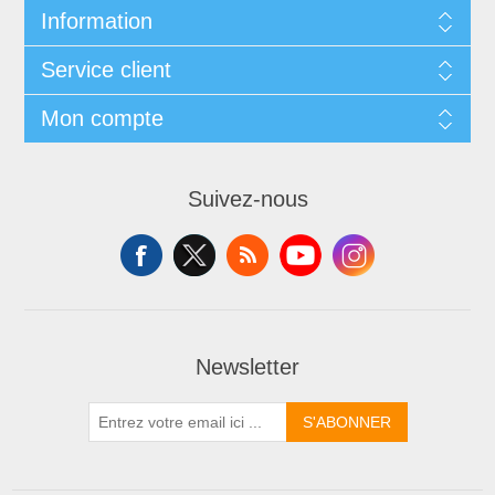
Information
Service client
Mon compte
Suivez-nous
Newsletter
S'ABONNER