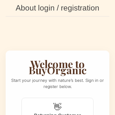
About login / registration
Welcome to
BuyOrganic
Start your journey with nature’s best. Sign in or
register below.
👋