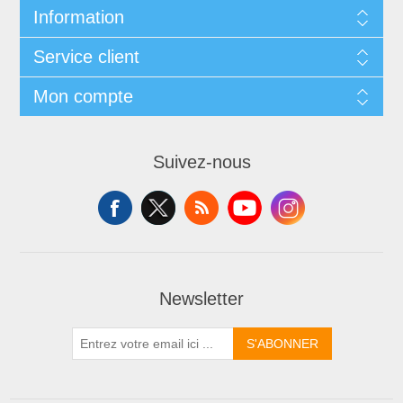
Information
Service client
Mon compte
Suivez-nous
Newsletter
S'ABONNER