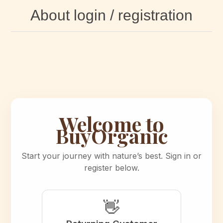
About login / registration
Welcome to
BuyOrganic
Start your journey with nature’s best. Sign in or
register below.
👋