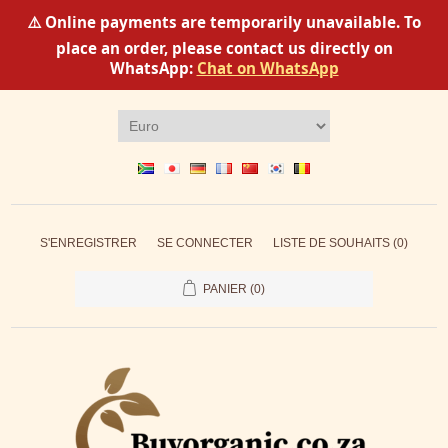
⚠️ Online payments are temporarily unavailable. To
place an order, please contact us directly on
WhatsApp:
Chat on WhatsApp
S'ENREGISTRER
SE CONNECTER
LISTE DE SOUHAITS
(0)
PANIER
(0)