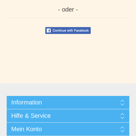
- oder -
Information
Hilfe & Service
Mein Konto