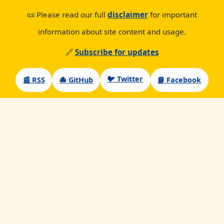
📜 Please read our full
disclaimer
for important
information about site content and usage.
🔗
Subscribe for updates
🐦 Twitter
📰 RSS
🐙 GitHub
📘 Facebook