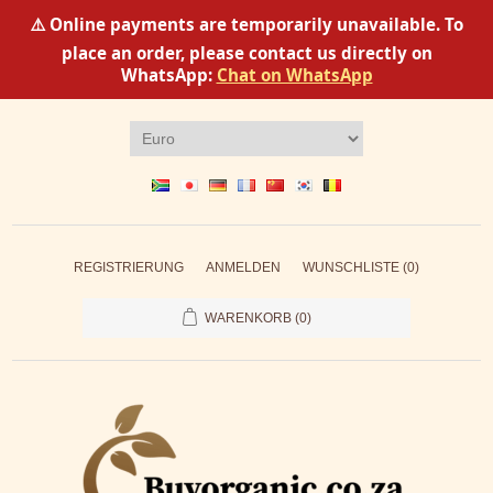
⚠️ Online payments are temporarily unavailable. To
place an order, please contact us directly on
WhatsApp:
Chat on WhatsApp
REGISTRIERUNG
ANMELDEN
WUNSCHLISTE
(0)
WARENKORB
(0)