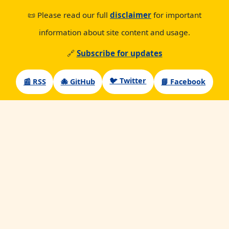
📜 Please read our full
disclaimer
for important
information about site content and usage.
🔗
Subscribe for updates
🐦 Twitter
📰 RSS
🐙 GitHub
📘 Facebook