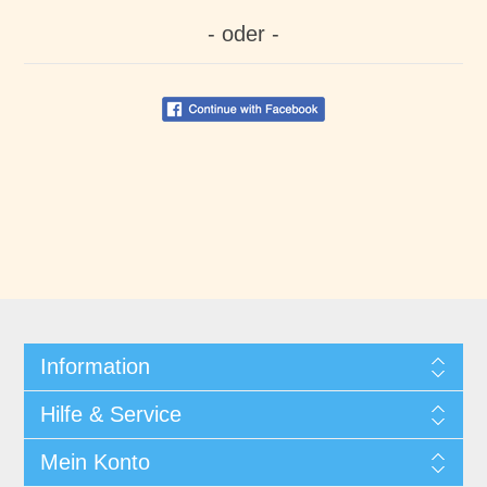
- oder -
Information
Hilfe & Service
Mein Konto