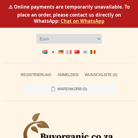
⚠️ Online payments are temporarily unavailable. To
place an order, please contact us directly on
WhatsApp:
Chat on WhatsApp
REGISTRIERUNG
ANMELDEN
WUNSCHLISTE
(0)
WARENKORB
(0)