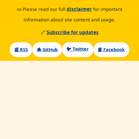
📜 Please read our full
disclaimer
for important
information about site content and usage.
🔗
Subscribe for updates
🐦 Twitter
📰 RSS
🐙 GitHub
📘 Facebook