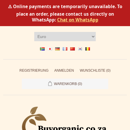
⚠️ Online payments are temporarily unavailable. To
place an order, please contact us directly on
WhatsApp:
Chat on WhatsApp
REGISTRIERUNG
ANMELDEN
WUNSCHLISTE
(0)
WARENKORB
(0)