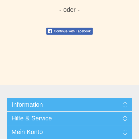
- oder -
Information
Hilfe & Service
Mein Konto