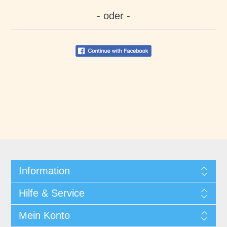
- oder -
Information
Hilfe & Service
Mein Konto