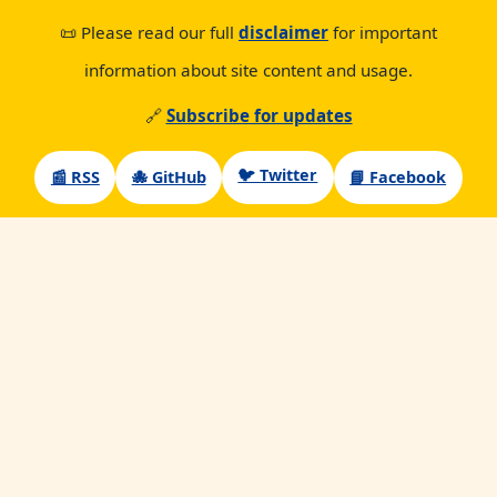
📜 Please read our full
disclaimer
for important
information about site content and usage.
🔗
Subscribe for updates
🐦 Twitter
📰 RSS
🐙 GitHub
📘 Facebook