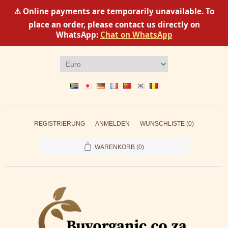
⚠️ Online payments are temporarily unavailable. To
place an order, please contact us directly on
WhatsApp:
Chat on WhatsApp
REGISTRIERUNG
ANMELDEN
WUNSCHLISTE
(0)
WARENKORB
(0)