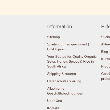
Information
Hilf
Sitemap
Such
Spielen, um zu gewinnen! |
Aktue
BuyOrganic
Blog
Your Source for Quality Organic
Kürzl
Soya, Honey, Spices & Rice in
South Africa
Produ
Shipping & returns
Gesc
prüfe
Datenschutzerklärung
Allgemeine
Geschäftsbedingungen
Über Uns
Kontakt