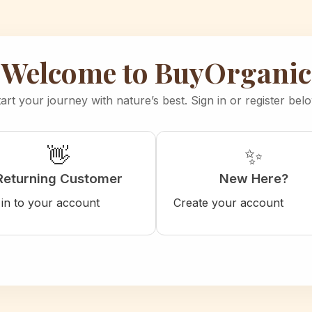
Welcome to BuyOrganic
art your journey with nature’s best. Sign in or register bel
👋
✨
Returning Customer
New Here?
 in to your account
Create your account