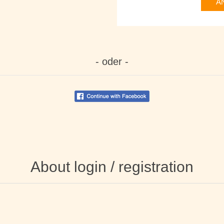
A
- oder -
About login / registration