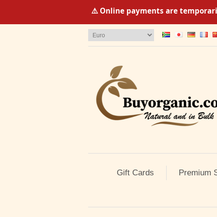
⚠️ Online payments are temporaril
Gift Cards
Premium S