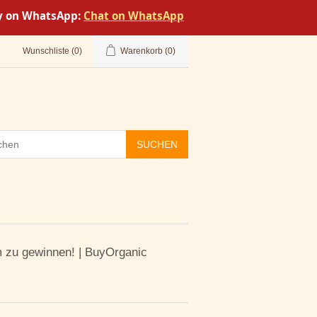
tly on WhatsApp:
Chat on WhatsApp
Wunschliste
(0)
Warenkorb
(0)
SUCHEN
m zu gewinnen! | BuyOrganic