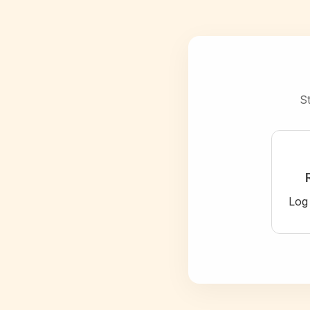
St
Log