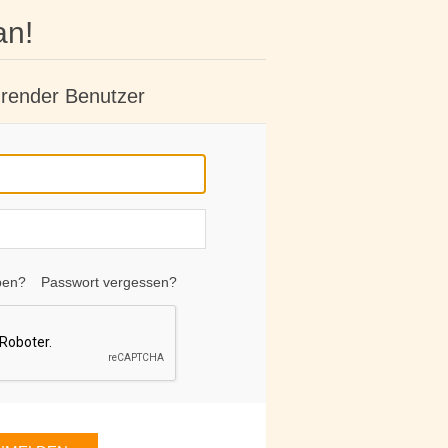
an!
render Benutzer
ben?
Passwort vergessen?