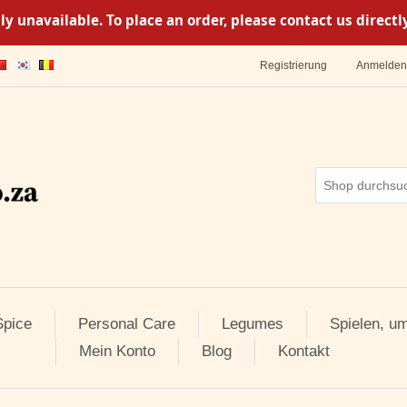
y unavailable. To place an order, please contact us direc
Registrierung
Anmelden
pice
Personal Care
Legumes
Spielen, u
Mein Konto
Blog
Kontakt