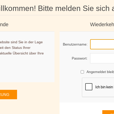
llkommen! Bitte melden Sie sich 
unde
Wiederkeh
bsite sind Sie in der Lage
Benutzername:
eit den Status Ihrer
ktuelle Übersicht über Ihre
Passwort:
Angemeldet blei
RUNG