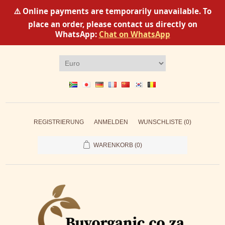
⚠️ Online payments are temporarily unavailable. To
place an order, please contact us directly on
WhatsApp:
Chat on WhatsApp
REGISTRIERUNG
ANMELDEN
WUNSCHLISTE
(0)
WARENKORB
(0)