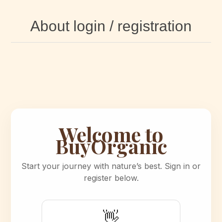
About login / registration
Welcome to
BuyOrganic
Start your journey with nature’s best. Sign in or
register below.
👋