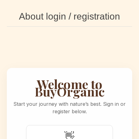
About login / registration
Welcome to
BuyOrganic
Start your journey with nature’s best. Sign in or
register below.
👋