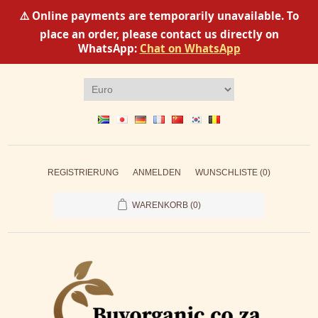
⚠️ Online payments are temporarily unavailable. To
place an order, please contact us directly on
WhatsApp:
Chat on WhatsApp
REGISTRIERUNG
ANMELDEN
WUNSCHLISTE
(0)
WARENKORB
(0)