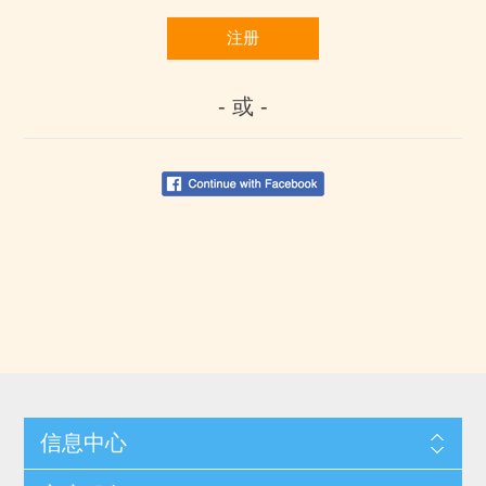
注册
- 或 -
信息中心