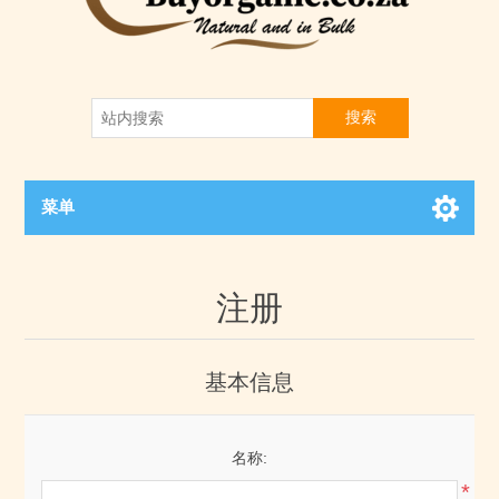
搜索
菜单
注册
基本信息
名称:
*