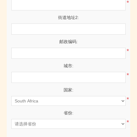
*
街道地址2:
邮政编码:
*
城市:
*
国家:
*
省份:
*